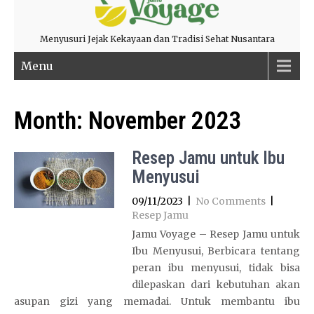
Menyusuri Jejak Kekayaan dan Tradisi Sehat Nusantara
Menu
Month:
November 2023
Resep Jamu untuk Ibu
Menyusui
09/11/2023
|
No Comments
|
Resep Jamu
Jamu Voyage – Resep Jamu untuk
Ibu Menyusui, Berbicara tentang
peran ibu menyusui, tidak bisa
dilepaskan dari kebutuhan akan
asupan gizi yang memadai. Untuk membantu ibu