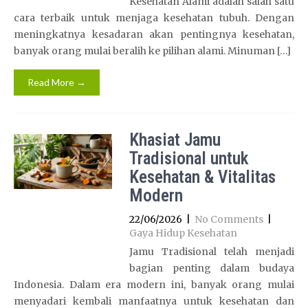
Kesehatan Alami adalah salah satu
cara terbaik untuk menjaga kesehatan tubuh. Dengan
meningkatnya kesadaran akan pentingnya kesehatan,
banyak orang mulai beralih ke pilihan alami. Minuman […]
Read More →
Khasiat Jamu
Tradisional untuk
Kesehatan & Vitalitas
Modern
22/06/2026
|
No Comments
|
Gaya Hidup Kesehatan
Jamu Tradisional telah menjadi
bagian penting dalam budaya
Indonesia. Dalam era modern ini, banyak orang mulai
menyadari kembali manfaatnya untuk kesehatan dan