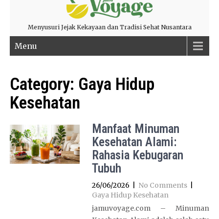
Menyusuri Jejak Kekayaan dan Tradisi Sehat Nusantara
Menu
Category:
Gaya Hidup
Kesehatan
Manfaat Minuman
Kesehatan Alami:
Rahasia Kebugaran
Tubuh
26/06/2026
|
No Comments
|
Gaya Hidup Kesehatan
jamuvoyage.com – Minuman