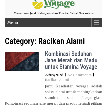
Menyusuri Jejak Kekayaan dan Tradisi Sehat Nusantara
Menu
Category:
Racikan Alami
Kombinasi Seduhan
Jahe Merah dan Madu
untuk Stamina Voyage
22/05/2026
|
No Comments
|
Racikan Alami
Jamu kesehatan voyage adalah
solusi alami untuk meningkatkan
stamina saat berpergian.
Kombinasi seduhan jahe merah dan madu menjadi pilihan