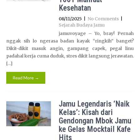
Kesehatan
08/11/2025
|
No Comments
|
Sejarah Budaya Jamu
jamuvoyage – Yo, bray! Pernah
nggak sih lo ngerasa badan kayak “ringkih” banget?
Dikit-dikit masuk angin, gampang capek, pegal linu
padahal kerja cuma duduk, stres dikit langsung jerawatan.
[…]
Read More →
Jamu Legendaris ‘Naik
Kelas’: Kisah dari
Gendongan Mbok Jamu
ke Gelas Mocktail Kafe
Hits