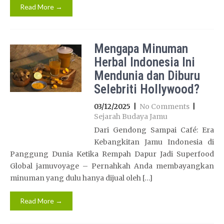
Read More →
Mengapa Minuman
Herbal Indonesia Ini
Mendunia dan Diburu
Selebriti Hollywood?
03/12/2025
|
No Comments
|
Sejarah Budaya Jamu
Dari Gendong Sampai Café: Era
Kebangkitan Jamu Indonesia di
Panggung Dunia Ketika Rempah Dapur Jadi Superfood
Global jamuvoyage – Pernahkah Anda membayangkan
minuman yang dulu hanya dijual oleh […]
Read More →