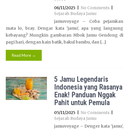
06/11/2025
|
No Comments
|
Sejarah Budaya Jamu
jamuvoyage – Coba pejamkan
mata lo, bray. Dengar kata ‘jamu’, apa yang langsung
kebayang? Mungkin gambaran Mbok Jamu Gendong di
pagi hari, dengan kain batik, bakul bambu, dan […]
Read More →
5 Jamu Legendaris
Indonesia yang Rasanya
Enak! Panduan Nggak
Pahit untuk Pemula
05/11/2025
|
No Comments
|
Sejarah Budaya Jamu
jamuvoyage – Denger kata ‘jamu’,