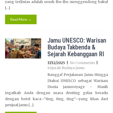
yang terlintas adalah sosok ibu-ibu menggendong bakul
[…]
Read More →
Jamu UNESCO: Warisan
Budaya Takbenda &
Sejarah Kebanggaan RI
17/12/2025
|
No Comments
|
Sejarah Budaya Jamu
Bangga! Perjalanan Jamu Hingga
Diakui UNESCO sebagai Warisan
Dunia jamuvoyage – Masih
ingatkah Anda dengan suara denting gelas beradu
dengan botol kaca—”ting, ting, ting”—yang khas dari
penjual jamu […]