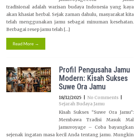
tradisional adalah warisan budaya Indonesia yang kaya
akan khasiat herbal. Sejak zaman dahulu, masyarakat kita
telah menggunakan jamu sebagai minuman kesehatan.
Berbagai resep jamu telah […]
Read More →
Profil Pengusaha Jamu
Modern: Kisah Sukses
Suwe Ora Jamu
18/12/2025
|
No Comments
|
Sejarah Budaya Jamu
Kisah Sukses “Suwe Ora Jamu”:
Membawa Tradisi Masuk Mal
jamuvoyage – Coba bayangkan
sejenak ingatan masa kecil Anda tentang jamu. Mungkin