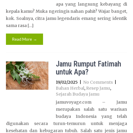
apa yang langsung kebayang di
kepala kamu? Muka ngeringis nahan pahit? Wajar banget,
kok. Soalnya, citra jamu legendaris emang sering identik
sama rasa […]
Read More →
Jamu Rumput Fatimah
untuk Apa?
19/02/2025
|
No Comments
|
Bahan Herbal
,
Resep Jamu
,
Sejarah Budaya Jamu
jamuvoyage.com – Jamu
merupakan salah satu warisan
budaya Indonesia yang telah
digunakan secara turun-temurun untuk menjaga
kesehatan dan kebugaran tubuh. Salah satu jenis jamu