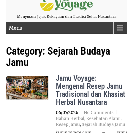
Menyusuri Jejak Kekayaan dan Tradisi Sehat Nusantara
Menu
Category:
Sejarah Budaya
Jamu
Jamu Voyage:
Mengenal Resep Jamu
Tradisional dan Khasiat
Herbal Nusantara
06/07/2026
|
No Comments
|
Bahan Herbal
,
Kesehatan Alami
,
Resep Jamu
,
Sejarah Budaya Jamu
jamuvoyage.com – Jamu