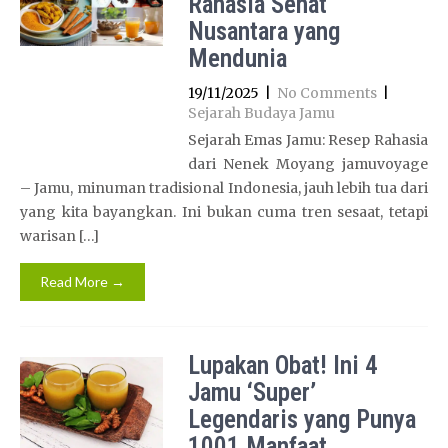
Rahasia Sehat
Nusantara yang
Mendunia
19/11/2025
|
No Comments
|
Sejarah Budaya Jamu
Sejarah Emas Jamu: Resep Rahasia
dari Nenek Moyang jamuvoyage
– Jamu, minuman tradisional Indonesia, jauh lebih tua dari
yang kita bayangkan. Ini bukan cuma tren sesaat, tetapi
warisan […]
Read More →
Lupakan Obat! Ini 4
Jamu ‘Super’
Legendaris yang Punya
1001 Manfaat