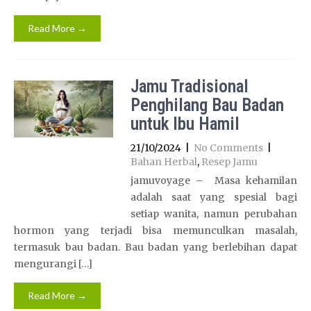
Read More →
Jamu Tradisional
Penghilang Bau Badan
untuk Ibu Hamil
21/10/2024
|
No Comments
|
Bahan Herbal
,
Resep Jamu
jamuvoyage – Masa kehamilan
adalah saat yang spesial bagi
setiap wanita, namun perubahan
hormon yang terjadi bisa memunculkan masalah,
termasuk bau badan. Bau badan yang berlebihan dapat
mengurangi […]
Read More →