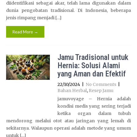
diidentifikasi sebagai akar, telah lama digunakan dalam
dunia pengobatan tradisional. Di Indonesia, beberapa
jenis rimpang menjadi […]
Read More →
Jamu Tradisional untuk
Hernia: Solusi Alami
yang Aman dan Efektif
22/10/2024
|
No Comments
|
Bahan Herbal
,
Resep Jamu
jamuvoyage – Hernia adalah
kondisi medis yang sering terjadi
ketika organ dalam tubuh
mendorong melalui otot atau jaringan yang lemah di
sekitarnya. Walaupun operasi adalah metode yang umum
untuk […]