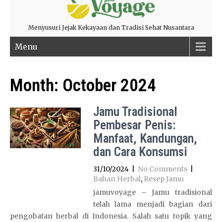
Menyusuri Jejak Kekayaan dan Tradisi Sehat Nusantara
Menu
Month:
October 2024
Jamu Tradisional
Pembesar Penis:
Manfaat, Kandungan,
dan Cara Konsumsi
31/10/2024
|
No Comments
|
Bahan Herbal
,
Resep Jamu
jamuvoyage – Jamu tradisional
telah lama menjadi bagian dari
pengobatan herbal di Indonesia. Salah satu topik yang