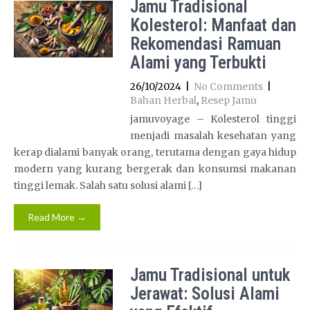
Jamu Tradisional
Kolesterol: Manfaat dan
Rekomendasi Ramuan
Alami yang Terbukti
26/10/2024
|
No Comments
|
Bahan Herbal
,
Resep Jamu
jamuvoyage – Kolesterol tinggi
menjadi masalah kesehatan yang
kerap dialami banyak orang, terutama dengan gaya hidup
modern yang kurang bergerak dan konsumsi makanan
tinggi lemak. Salah satu solusi alami […]
Read More →
Jamu Tradisional untuk
Jerawat: Solusi Alami