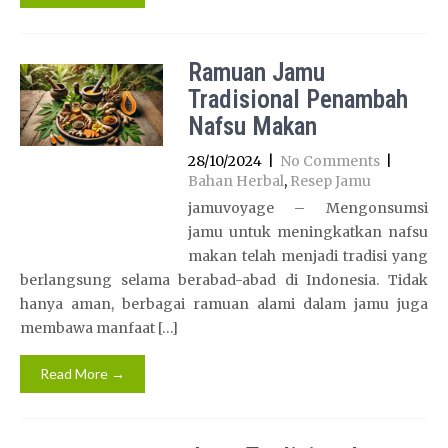
Ramuan Jamu
Tradisional Penambah
Nafsu Makan
28/10/2024
|
No Comments
|
Bahan Herbal
,
Resep Jamu
jamuvoyage – Mengonsumsi
jamu untuk meningkatkan nafsu
makan telah menjadi tradisi yang
berlangsung selama berabad-abad di Indonesia. Tidak
hanya aman, berbagai ramuan alami dalam jamu juga
membawa manfaat […]
Read More →