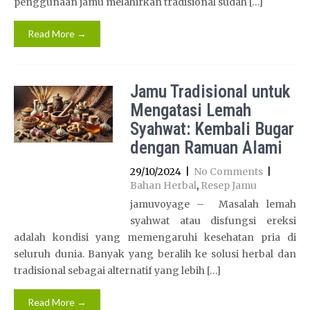
penggunaan jamu melahirkan tradisional sudah […]
Read More →
Jamu Tradisional untuk
Mengatasi Lemah
Syahwat: Kembali Bugar
dengan Ramuan Alami
29/10/2024
|
No Comments
|
Bahan Herbal
,
Resep Jamu
jamuvoyage – Masalah lemah
syahwat atau disfungsi ereksi
adalah kondisi yang memengaruhi kesehatan pria di
seluruh dunia. Banyak yang beralih ke solusi herbal dan
tradisional sebagai alternatif yang lebih […]
Read More →