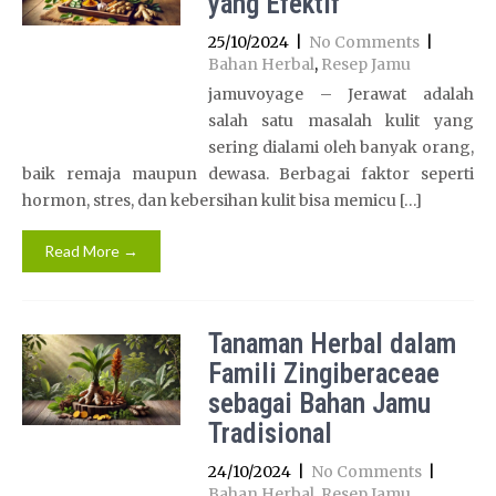
yang Efektif
25/10/2024
|
No Comments
|
Bahan Herbal
,
Resep Jamu
jamuvoyage – Jerawat adalah
salah satu masalah kulit yang
sering dialami oleh banyak orang,
baik remaja maupun dewasa. Berbagai faktor seperti
hormon, stres, dan kebersihan kulit bisa memicu […]
Read More →
Tanaman Herbal dalam
Famili Zingiberaceae
sebagai Bahan Jamu
Tradisional
24/10/2024
|
No Comments
|
Bahan Herbal
,
Resep Jamu