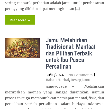
sering menarik perhatian adalah jamu untuk pembesaran
penis, yang diklaim dapat meningkatkan […]
Read More →
Jamu Melahirkan
Tradisional: Manfaat
dan Pilihan Terbaik
untuk Ibu Pasca
Persalinan
30/10/2024
|
No Comments
|
Bahan Herbal
,
Resep Jamu
jamuvoyage – Melahirkan
merupakan momen yang sangat dinantikan, namun
proses ini juga membutuhkan persiapan mental, fisik, dan
pemulihan setelah persalinan. Dalam budaya Indonesia,