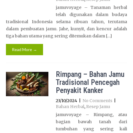
jamuvoyage – Tanaman herbal
telah digunakan dalam budaya
tradisional Indonesia selama ribuan tahun, terutama
dalam pembuatan jamu. Jahe, kunyit, dan kencur adalah
tiga bahan utama yang sering ditemukan dalam […]
Read More →
Rimpang – Bahan Jamu
Tradisional Pencegah
Penyakit Kanker
23/10/2024
|
No Comments
|
Bahan Herbal
,
Resep Jamu
jamuvoyage – Rimpang, atau
bagian bawah tanah dari
tumbuhan yang sering kali