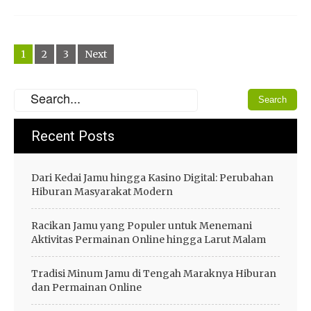
Posts
1
2
3
Next
navigation
Recent Posts
Dari Kedai Jamu hingga Kasino Digital: Perubahan
Hiburan Masyarakat Modern
Racikan Jamu yang Populer untuk Menemani
Aktivitas Permainan Online hingga Larut Malam
Tradisi Minum Jamu di Tengah Maraknya Hiburan
dan Permainan Online