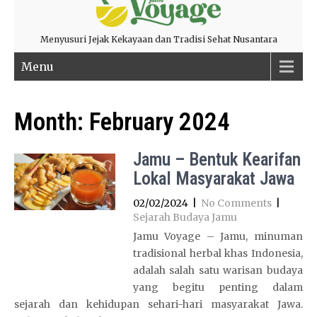
Menyusuri Jejak Kekayaan dan Tradisi Sehat Nusantara
Menu
Month:
February 2024
Jamu – Bentuk Kearifan
Lokal Masyarakat Jawa
02/02/2024
|
No Comments
|
Sejarah Budaya Jamu
Jamu Voyage – Jamu, minuman
tradisional herbal khas Indonesia,
adalah salah satu warisan budaya
yang begitu penting dalam
sejarah dan kehidupan sehari-hari masyarakat Jawa.