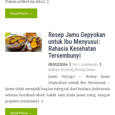
Dalam artikel ini, kita […]
Read More →
Resep Jamu Gepyokan
untuk Ibu Menyusui:
Rahasia Kesehatan
Tersembunyi
01/02/2024
|
No Comments
|
Bahan Herbal
,
Resep Jamu
Jamu Voyage – Resep Jamu
Gepyokan untuk Ibu Menyusui –
Jamu telah menjadi bagian integral dari budaya Indonesia
selama berabad-abad. Salah satu jenis jamu yang sangat
populer, terutama […]
Read More →