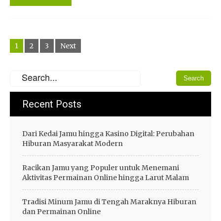
Posts
1
2
3
Next
navigation
Recent Posts
Dari Kedai Jamu hingga Kasino Digital: Perubahan
Hiburan Masyarakat Modern
Racikan Jamu yang Populer untuk Menemani
Aktivitas Permainan Online hingga Larut Malam
Tradisi Minum Jamu di Tengah Maraknya Hiburan
dan Permainan Online