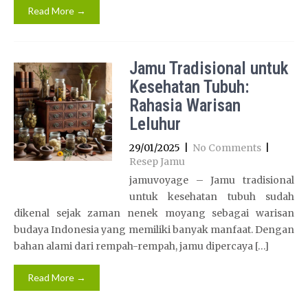
Read More →
Jamu Tradisional untuk
Kesehatan Tubuh:
Rahasia Warisan
Leluhur
29/01/2025
|
No Comments
|
Resep Jamu
jamuvoyage – Jamu tradisional
untuk kesehatan tubuh sudah
dikenal sejak zaman nenek moyang sebagai warisan
budaya Indonesia yang memiliki banyak manfaat. Dengan
bahan alami dari rempah-rempah, jamu dipercaya […]
Read More →