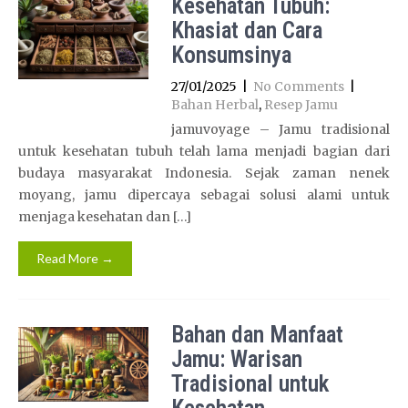
Kesehatan Tubuh:
Khasiat dan Cara
Konsumsinya
27/01/2025
|
No Comments
|
Bahan Herbal
,
Resep Jamu
jamuvoyage – Jamu tradisional
untuk kesehatan tubuh telah lama menjadi bagian dari
budaya masyarakat Indonesia. Sejak zaman nenek
moyang, jamu dipercaya sebagai solusi alami untuk
menjaga kesehatan dan […]
Read More →
Bahan dan Manfaat
Jamu: Warisan
Tradisional untuk