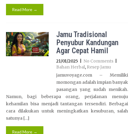
Read More →
Jamu Tradisional
Penyubur Kandungan
Agar Cepat Hamil
21/01/2025
|
No Comments
|
Bahan Herbal
,
Resep Jamu
jamuvoyage.com – Memiliki
momongan adalah impian banyak
pasangan yang sudah menikah.
Namun, bagi beberapa orang, perjalanan menuju
kehamilan bisa menjadi tantangan tersendiri. Berbagai
cara dilakukan untuk meningkatkan kesuburan, salah
satunya […]
Read More →