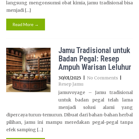
langsung mengonsumsi obat kimia, jamu tradisional bisa
menjadi […]
Read More →
Jamu Tradisional untuk
Badan Pegal: Resep
Ampuh Warisan Leluhur
30/01/2025
|
No Comments
|
Resep Jamu
jamuvoyage – Jamu tradisional
untuk badan pegal telah lama
menjadi solusi alami yang
dipercaya turun-temurun. Dibuat dari bahan-bahan herbal
pilihan, jamu ini mampu meredakan pegal-pegal tanpa
efek samping […]