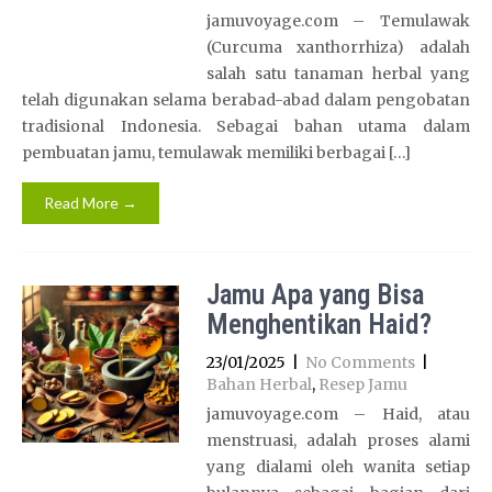
jamuvoyage.com – Temulawak
(Curcuma xanthorrhiza) adalah
salah satu tanaman herbal yang
telah digunakan selama berabad-abad dalam pengobatan
tradisional Indonesia. Sebagai bahan utama dalam
pembuatan jamu, temulawak memiliki berbagai […]
Read More →
Jamu Apa yang Bisa
Menghentikan Haid?
23/01/2025
|
No Comments
|
Bahan Herbal
,
Resep Jamu
jamuvoyage.com – Haid, atau
menstruasi, adalah proses alami
yang dialami oleh wanita setiap