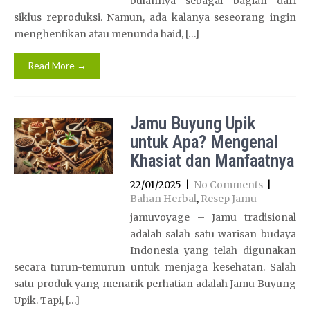
bulannya sebagai bagian dari
siklus reproduksi. Namun, ada kalanya seseorang ingin
menghentikan atau menunda haid, […]
Read More →
Jamu Buyung Upik
untuk Apa? Mengenal
Khasiat dan Manfaatnya
22/01/2025
|
No Comments
|
Bahan Herbal
,
Resep Jamu
jamuvoyage – Jamu tradisional
adalah salah satu warisan budaya
Indonesia yang telah digunakan
secara turun-temurun untuk menjaga kesehatan. Salah
satu produk yang menarik perhatian adalah Jamu Buyung
Upik. Tapi, […]