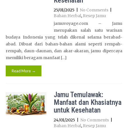
Kesehatan
25/01/2025
|
No Comments
|
Bahan Herbal
,
Resep Jamu
jamuvoyage.com – Jamu
merupakan salah satu warisan
budaya Indonesia yang telah dikenal selama berabad-
abad. Dibuat dari bahan-bahan alami seperti rempah-
rempah, daun-daunan, dan akar-akaran, jamu dipercaya
memiliki beragam manfaat […]
Read More →
Jamu Temulawak:
Manfaat dan Khasiatnya
untuk Kesehatan
24/01/2025
|
No Comments
|
Bahan Herbal
,
Resep Jamu