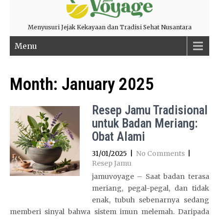
Menyusuri Jejak Kekayaan dan Tradisi Sehat Nusantara
Menu
Month:
January 2025
Resep Jamu Tradisional
untuk Badan Meriang:
Obat Alami
31/01/2025
|
No Comments
|
Resep Jamu
jamuvoyage – Saat badan terasa
meriang, pegal-pegal, dan tidak
enak, tubuh sebenarnya sedang
memberi sinyal bahwa sistem imun melemah. Daripada