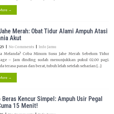
More →
Jahe Merah: Obat Tidur Alami Ampuh Atasi
nia Akut
025
|
No Comments
|
Info Jamu
a Melanda? Coba Minum Susu Jahe Merah Sebelum Tidur
age – Jam dinding sudah menunjukkan pukul 02.00 pagi.
a terasa panas dan berat, tubuh lelah setelah seharian […]
More →
 Beras Kencur Simpel: Ampuh Usir Pegal
Cuma 15 Menit!