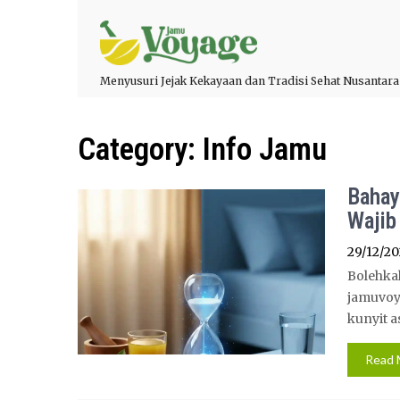
Menyusuri Jejak Kekayaan dan Tradisi Sehat Nusantara
Category:
Info Jamu
Bahay
Wajib
29/12/20
Bolehka
jamuvoy
kunyit a
Read 