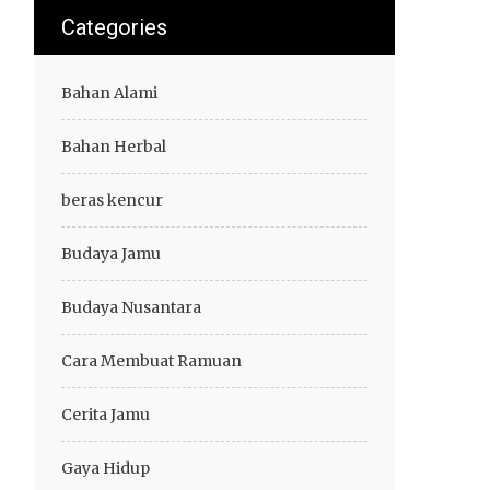
Categories
Bahan Alami
Bahan Herbal
beras kencur
Budaya Jamu
Budaya Nusantara
Cara Membuat Ramuan
Cerita Jamu
Gaya Hidup