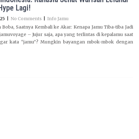
Hype Lagi!
025
|
No Comments
|
Info Jamu
 Boba, Saatnya Kembali ke Akar: Kenapa Jamu Tiba-tiba Jadi
jamuvoyage – Jujur saja, apa yang terlintas di kepalamu saat
gar kata “jamu”? Mungkin bayangan mbok-mbok dengan