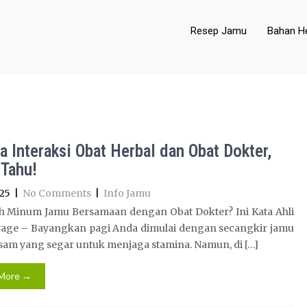
Resep Jamu
Bahan He
a Interaksi Obat Herbal dan Obat Dokter,
 Tahu!
25
|
No Comments
|
Info Jamu
h Minum Jamu Bersamaan dengan Obat Dokter? Ini Kata Ahli
age – Bayangkan pagi Anda dimulai dengan secangkir jamu
sam yang segar untuk menjaga stamina. Namun, di […]
More →