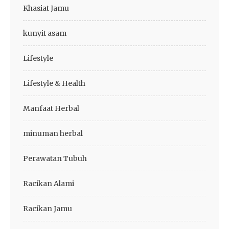
Khasiat Jamu
kunyit asam
Lifestyle
Lifestyle & Health
Manfaat Herbal
minuman herbal
Perawatan Tubuh
Racikan Alami
Racikan Jamu