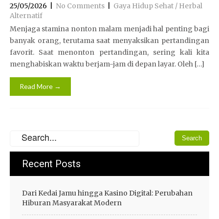
25/05/2026
|
No Comments
|
Gaya Hidup Sehat / Herbal
Alternatif
Menjaga stamina nonton malam menjadi hal penting bagi
banyak orang, terutama saat menyaksikan pertandingan
favorit. Saat menonton pertandingan, sering kali kita
menghabiskan waktu berjam-jam di depan layar. Oleh […]
Read More →
Recent Posts
Dari Kedai Jamu hingga Kasino Digital: Perubahan
Hiburan Masyarakat Modern