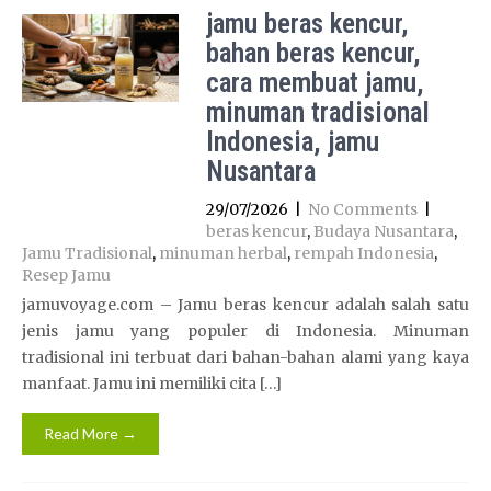
jamu beras kencur,
bahan beras kencur,
cara membuat jamu,
minuman tradisional
Indonesia, jamu
Nusantara
29/07/2026
|
No Comments
|
beras kencur
,
Budaya Nusantara
,
Jamu Tradisional
,
minuman herbal
,
rempah Indonesia
,
Resep Jamu
jamuvoyage.com – Jamu beras kencur adalah salah satu
jenis jamu yang populer di Indonesia. Minuman
tradisional ini terbuat dari bahan-bahan alami yang kaya
manfaat. Jamu ini memiliki cita […]
Read More →