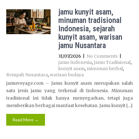
jamu kunyit asam,
minuman tradisional
Indonesia, sejarah
kunyit asam, warisan
jamu Nusantara
31/07/2026
|
No Comments
|
jamu Indonesia
,
Jamu Tradisional
,
kunyit asam
,
minuman herbal
,
Rempah Nusantara
,
warisan budaya
jamuvoyage.com – Jamu kunyit asam merupakan salah
satu jenis jamu yang terkenal di Indonesia. Minuman
tradisional ini tidak hanya menyegarkan, tetapi juga
memberikan berbagai manfaat kesehatan. Jamu kunyit […]
Read More →