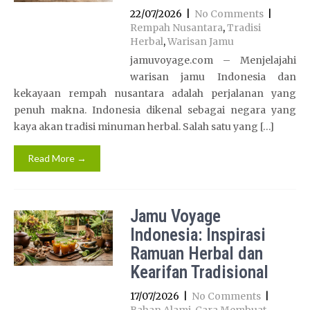
22/07/2026
|
No Comments
|
Rempah Nusantara
,
Tradisi
Herbal
,
Warisan Jamu
jamuvoyage.com – Menjelajahi
warisan jamu Indonesia dan
kekayaan rempah nusantara adalah perjalanan yang
penuh makna. Indonesia dikenal sebagai negara yang
kaya akan tradisi minuman herbal. Salah satu yang […]
Read More →
Jamu Voyage
Indonesia: Inspirasi
Ramuan Herbal dan
Kearifan Tradisional
17/07/2026
|
No Comments
|