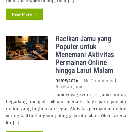
menikmati waktu luang. Dulu, […]
Read More →
Racikan Jamu yang
Populer untuk
Menemani Aktivitas
Permainan Online
hingga Larut Malam
05/08/2026
|
No Comments
|
Racikan Jamu
jamuvoyage.com – Jamu untuk
begadang menjadi pilihan menarik bagi para pemain
online yang ingin tetap segar. Aktivitas permainan online
sering kali berlangsung hingga larut malam. Oleh karena
itu, […]