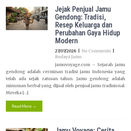
Jejak Penjual Jamu
Gendong: Tradisi,
Resep Keluarga dan
Perubahan Gaya Hidup
Modern
27/07/2026
|
No Comments
|
Budaya Jamu
jamuvoyage.com – Sejarah jamu
gendong adalah cerminan tradisi jamu Indonesia yang
telah ada sejak ratusan tahun. Jamu gendong adalah
minuman herbal yang dijual oleh penjual jamu tradisional.
Mereka […]
Read More →
Jamu Voyage: Cerita