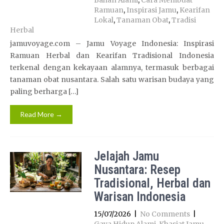
Bahan Alami
,
Cara Membuat
Ramuan
,
Inspirasi Jamu
,
Kearifan
Lokal
,
Tanaman Obat
,
Tradisi
Herbal
jamuvoyage.com – Jamu Voyage Indonesia: Inspirasi
Ramuan Herbal dan Kearifan Tradisional Indonesia
terkenal dengan kekayaan alamnya, termasuk berbagai
tanaman obat nusantara. Salah satu warisan budaya yang
paling berharga […]
Read More →
Jelajah Jamu
Nusantara: Resep
Tradisional, Herbal dan
Warisan Indonesia
15/07/2026
|
No Comments
|