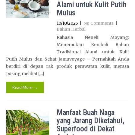
Alami untuk Kulit Putih
Mulus
10/10/2025
|
No Comments
|
Bahan Herbal
Rahasia Nenek Moyang:
Menemukan Kembali Bahan
Tradisional Alami untuk Kulit
Putih Mulus dan Sehat Jamuvoyage – Pernahkah Anda
berdiri di depan rak produk perawatan kulit, merasa
pusing melihat […]
Read More →
Manfaat Buah Naga
yang Jarang Diketahui,
Superfood di Dekat