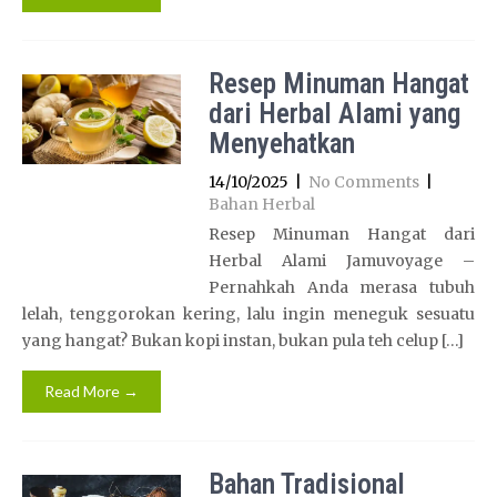
Resep Minuman Hangat
dari Herbal Alami yang
Menyehatkan
14/10/2025
|
No Comments
|
Bahan Herbal
Resep Minuman Hangat dari
Herbal Alami Jamuvoyage –
Pernahkah Anda merasa tubuh
lelah, tenggorokan kering, lalu ingin meneguk sesuatu
yang hangat? Bukan kopi instan, bukan pula teh celup […]
Read More →
Bahan Tradisional