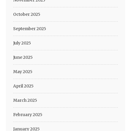
November 2025
October 2025
September 2025
July 2025
June 2025
May 2025
April 2025
March 2025
February 2025
January 2025