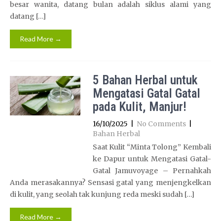
besar wanita, datang bulan adalah siklus alami yang
datang […]
Read More →
5 Bahan Herbal untuk
Mengatasi Gatal Gatal
pada Kulit, Manjur!
16/10/2025
|
No Comments
|
Bahan Herbal
Saat Kulit “Minta Tolong” Kembali
ke Dapur untuk Mengatasi Gatal-
Gatal Jamuvoyage – Pernahkah
Anda merasakannya? Sensasi gatal yang menjengkelkan
di kulit, yang seolah tak kunjung reda meski sudah […]
Read More →