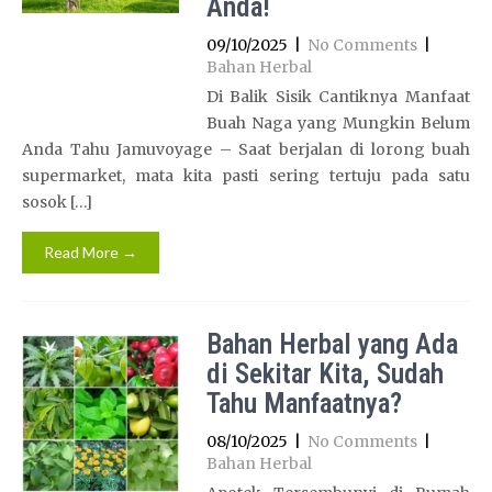
Anda!
09/10/2025
|
No Comments
|
Bahan Herbal
Di Balik Sisik Cantiknya Manfaat
Buah Naga yang Mungkin Belum
Anda Tahu Jamuvoyage – Saat berjalan di lorong buah
supermarket, mata kita pasti sering tertuju pada satu
sosok […]
Read More →
Bahan Herbal yang Ada
di Sekitar Kita, Sudah
Tahu Manfaatnya?
08/10/2025
|
No Comments
|
Bahan Herbal