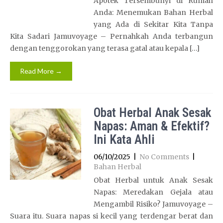
Apotek Tersembunyi di Rumah
Anda: Menemukan Bahan Herbal
yang Ada di Sekitar Kita Tanpa
Kita Sadari Jamuvoyage – Pernahkah Anda terbangun
dengan tenggorokan yang terasa gatal atau kepala […]
Read More →
Obat Herbal Anak Sesak
Napas: Aman & Efektif?
Ini Kata Ahli
06/10/2025
|
No Comments
|
Bahan Herbal
Obat Herbal untuk Anak Sesak
Napas: Meredakan Gejala atau
Mengambil Risiko? Jamuvoyage –
Suara itu. Suara napas si kecil yang terdengar berat dan