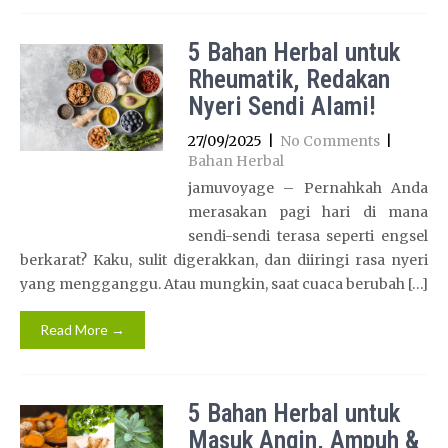
5 Bahan Herbal untuk
Rheumatik, Redakan
Nyeri Sendi Alami!
27/09/2025
|
No Comments
|
Bahan Herbal
jamuvoyage – Pernahkah Anda
merasakan pagi hari di mana
sendi-sendi terasa seperti engsel
berkarat? Kaku, sulit digerakkan, dan diiringi rasa nyeri
yang mengganggu. Atau mungkin, saat cuaca berubah […]
Read More →
5 Bahan Herbal untuk
Masuk Angin, Ampuh &