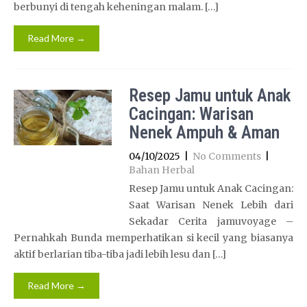
berbunyi di tengah keheningan malam. […]
Read More →
Resep Jamu untuk Anak
Cacingan: Warisan
Nenek Ampuh & Aman
04/10/2025
|
No Comments
|
Bahan Herbal
Resep Jamu untuk Anak Cacingan:
Saat Warisan Nenek Lebih dari
Sekadar Cerita jamuvoyage –
Pernahkah Bunda memperhatikan si kecil yang biasanya
aktif berlarian tiba-tiba jadi lebih lesu dan […]
Read More →