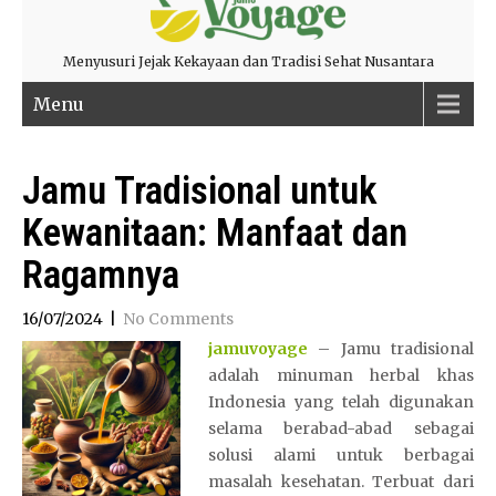
Menyusuri Jejak Kekayaan dan Tradisi Sehat Nusantara
Menu
Jamu Tradisional untuk
Kewanitaan: Manfaat dan
Ragamnya
16/07/2024
|
No Comments
jamuvoyage
– Jamu tradisional
adalah minuman herbal khas
Indonesia yang telah digunakan
selama berabad-abad sebagai
solusi alami untuk berbagai
masalah kesehatan. Terbuat dari