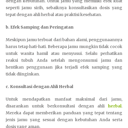
dengan kebutuhan. Untuk jamu yang memiliki efek kuat
seperti jamu sirih, sebaiknya konsultasikan dosis yang
tepat dengan ahli herbal atau praktisi kesehatan.
b. Efek Samping dan Peringatan
Meskipun jamu terbuat dari bahan alami, penggunaannya
harus tetap hati-hati. Beberapa jamu mungkin tidak cocok
untuk wanita hamil atau menyusui. Selalu perhatikan
reaksi tubuh Anda setelah mengonsumsi jamu dan
hentikan penggunaan jika terjadi efek samping yang
tidak diinginkan.
c. Konsultasi dengan Ahli Herbal
Untuk mendapatkan manfaat maksimal dari jamu,
disarankan untuk berkonsultasi dengan ahli
herbal
.
Mereka dapat memberikan panduan yang tepat tentang
jenis jamu yang sesuai dengan kebutuhan Anda serta
dosis yang aman.