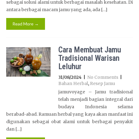
sebagai solusi alami untuk berbagai masalah kesehatan. Di
antara berbagai macam jamu yang ada, ada […]
Read More →
Cara Membuat Jamu
Tradisional Warisan
Leluhur
31/08/2024
|
No Comments
|
Bahan Herbal
,
Resep Jamu
jamuvoyage – Jamu tradisional
telah menjadi bagian integral dari
budaya Indonesia selama
berabad-abad. Ramuan herbal yang kaya akan manfaat ini
digunakan sebagai obat alami untuk berbagai penyakit
dan […]