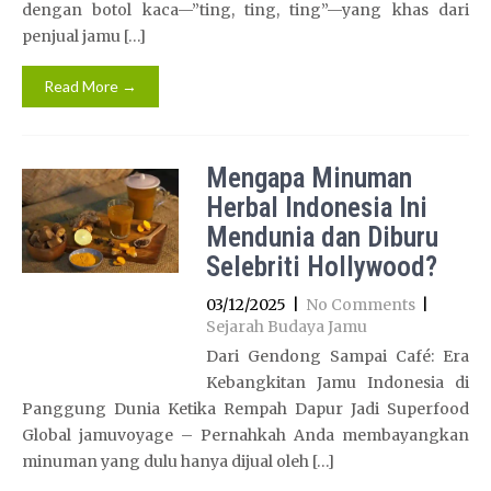
dengan botol kaca—”ting, ting, ting”—yang khas dari
penjual jamu […]
Read More →
Mengapa Minuman
Herbal Indonesia Ini
Mendunia dan Diburu
Selebriti Hollywood?
03/12/2025
|
No Comments
|
Sejarah Budaya Jamu
Dari Gendong Sampai Café: Era
Kebangkitan Jamu Indonesia di
Panggung Dunia Ketika Rempah Dapur Jadi Superfood
Global jamuvoyage – Pernahkah Anda membayangkan
minuman yang dulu hanya dijual oleh […]