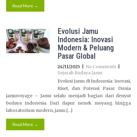
Read More →
Evolusi Jamu
Indonesia: Inovasi
Modern & Peluang
Pasar Global
24/11/2025
|
No Comments
|
Sejarah Budaya Jamu
Evolusi Jamu di Indonesia: Inovasi,
Riset, dan Potensi Pasar Dunia
jamuvoyage – Jamu selalu menjadi bagian dari denyut
budaya Indonesia. Dari dapur nenek moyang hingga
laboratorium modern, jamu […]
Read More →