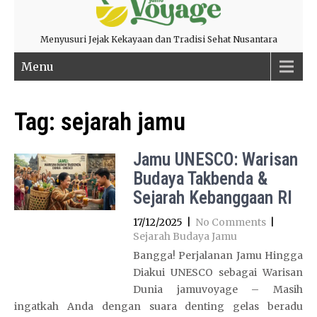
Menyusuri Jejak Kekayaan dan Tradisi Sehat Nusantara
Menu
Tag:
sejarah jamu
Jamu UNESCO: Warisan
Budaya Takbenda &
Sejarah Kebanggaan RI
17/12/2025
|
No Comments
|
Sejarah Budaya Jamu
Bangga! Perjalanan Jamu Hingga
Diakui UNESCO sebagai Warisan
Dunia jamuvoyage – Masih
ingatkah Anda dengan suara denting gelas beradu