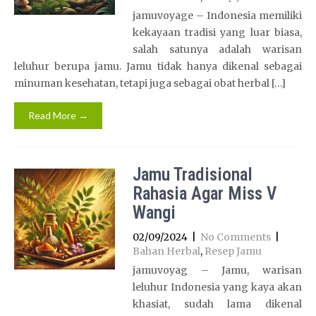
jamuvoyage – Indonesia memiliki
kekayaan tradisi yang luar biasa,
salah satunya adalah warisan
leluhur berupa jamu. Jamu tidak hanya dikenal sebagai
minuman kesehatan, tetapi juga sebagai obat herbal […]
Read More →
Jamu Tradisional
Rahasia Agar Miss V
Wangi
02/09/2024
|
No Comments
|
Bahan Herbal
,
Resep Jamu
jamuvoyag – Jamu, warisan
leluhur Indonesia yang kaya akan
khasiat, sudah lama dikenal