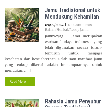
Jamu Tradisional untuk
Mendukung Kehamilan
05/09/2024
|
No Comments
|
Bahan Herbal
,
Resep Jamu
jamuvoyag – Jamu merupakan
warisan budaya Indonesia yang
telah digunakan secara turun-
temurun untuk menjaga
kesehatan dan kesejahteraan. Salah satu manfaat jamu
yang cukup dikenal adalah kemampuannya untuk
mendukung […]
Read More →
Rahasia Jamu Penyubur