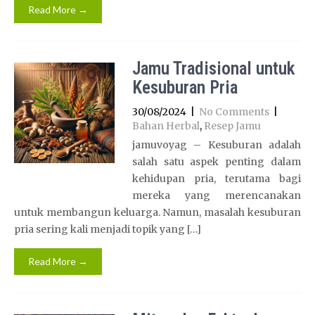
Read More →
Jamu Tradisional untuk
Kesuburan Pria
30/08/2024
|
No Comments
|
Bahan Herbal
,
Resep Jamu
jamuvoyag – Kesuburan adalah
salah satu aspek penting dalam
kehidupan pria, terutama bagi
mereka yang merencanakan
untuk membangun keluarga. Namun, masalah kesuburan
pria sering kali menjadi topik yang […]
Read More →