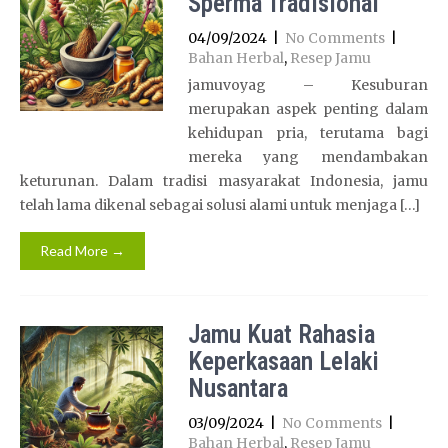
Sperma Tradisional
04/09/2024
|
No Comments
|
Bahan Herbal
,
Resep Jamu
jamuvoyag – Kesuburan
merupakan aspek penting dalam
kehidupan pria, terutama bagi
mereka yang mendambakan
keturunan. Dalam tradisi masyarakat Indonesia, jamu
telah lama dikenal sebagai solusi alami untuk menjaga […]
Read More →
Jamu Kuat Rahasia
Keperkasaan Lelaki
Nusantara
03/09/2024
|
No Comments
|
Bahan Herbal
,
Resep Jamu