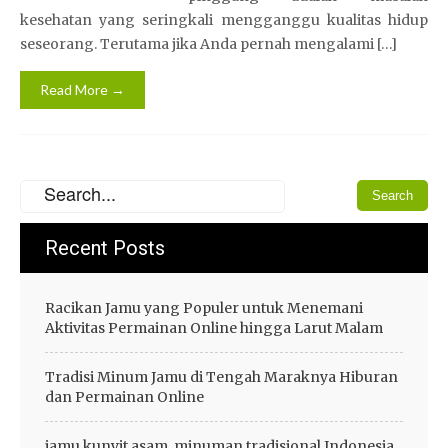
kesehatan yang seringkali mengganggu kualitas hidup
seseorang. Terutama jika Anda pernah mengalami […]
Read More →
Recent Posts
Racikan Jamu yang Populer untuk Menemani
Aktivitas Permainan Online hingga Larut Malam
Tradisi Minum Jamu di Tengah Maraknya Hiburan
dan Permainan Online
jamu kunyit asam, minuman tradisional Indonesia,