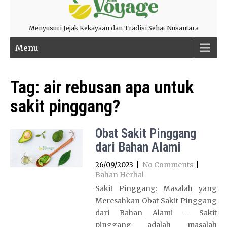
Menyusuri Jejak Kekayaan dan Tradisi Sehat Nusantara
Menu
Tag:
air rebusan apa untuk
sakit pinggang?
Obat Sakit Pinggang
dari Bahan Alami
26/09/2023
|
No Comments
|
Bahan Herbal
Sakit Pinggang: Masalah yang
Meresahkan Obat Sakit Pinggang
dari Bahan Alami – Sakit
pinggang adalah masalah