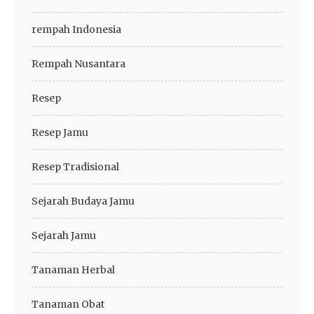
rempah Indonesia
Rempah Nusantara
Resep
Resep Jamu
Resep Tradisional
Sejarah Budaya Jamu
Sejarah Jamu
Tanaman Herbal
Tanaman Obat