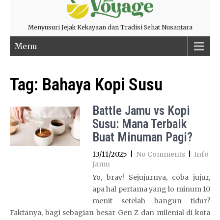
Menyusuri Jejak Kekayaan dan Tradisi Sehat Nusantara
Menu
Tag:
Bahaya Kopi Susu
Battle Jamu vs Kopi
Susu: Mana Terbaik
Buat Minuman Pagi?
13/11/2025
|
No Comments
|
Info
Jamu
Yo, bray! Sejujurnya, coba jujur,
apa hal pertama yang lo minum 10
menit setelah bangun tidur?
Faktanya, bagi sebagian besar Gen Z dan milenial di kota