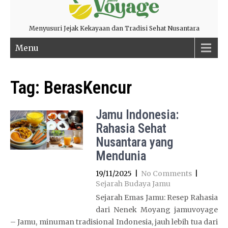
Menyusuri Jejak Kekayaan dan Tradisi Sehat Nusantara
Menu
Tag:
BerasKencur
Jamu Indonesia:
Rahasia Sehat
Nusantara yang
Mendunia
19/11/2025
|
No Comments
|
Sejarah Budaya Jamu
Sejarah Emas Jamu: Resep Rahasia
dari Nenek Moyang jamuvoyage
– Jamu, minuman tradisional Indonesia, jauh lebih tua dari