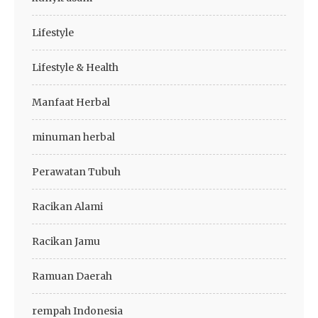
Lifestyle
Lifestyle & Health
Manfaat Herbal
minuman herbal
Perawatan Tubuh
Racikan Alami
Racikan Jamu
Ramuan Daerah
rempah Indonesia