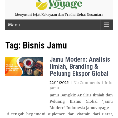
Menyusuri Jejak Kekayaan dan Tradisi Sehat Nusantara
Menu
Tag:
Bisnis Jamu
Jamu Modern: Analisis
Ilmiah, Branding &
Peluang Ekspor Global
22/11/2025
|
No Comments
|
Info
Jamu
Jamu Bangkit: Analisis Ilmiah dan
Peluang Bisnis Global ‘Jamu
Modern’ Indonesia jamuvoyage –
Di tengah hegemoni suplemen dan vitamin dari Barat,