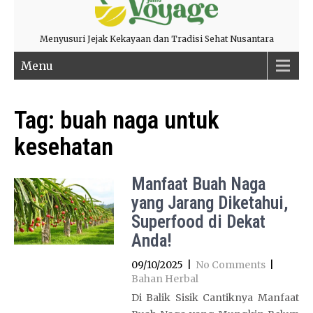
Menyusuri Jejak Kekayaan dan Tradisi Sehat Nusantara
Menu
Tag:
buah naga untuk
kesehatan
Manfaat Buah Naga
yang Jarang Diketahui,
Superfood di Dekat
Anda!
09/10/2025
|
No Comments
|
Bahan Herbal
Di Balik Sisik Cantiknya Manfaat