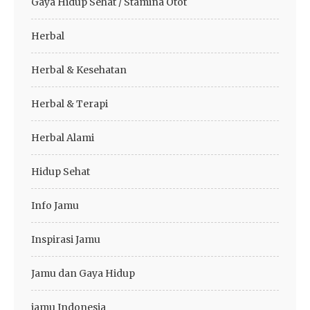
Gaya Hidup Sehat / Stamina Otot
Herbal
Herbal & Kesehatan
Herbal & Terapi
Herbal Alami
Hidup Sehat
Info Jamu
Inspirasi Jamu
Jamu dan Gaya Hidup
jamu Indonesia