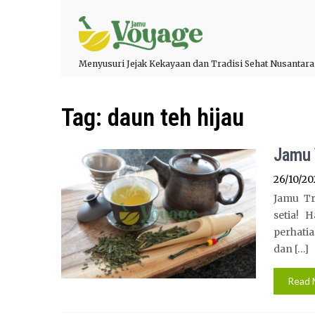
Menyusuri Jejak Kekayaan dan Tradisi Sehat Nusantara
Tag:
daun teh hijau
Jamu 
26/10/20
Jamu T
setia! 
perhati
dan […]
Read 