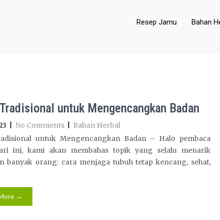
Resep Jamu
Bahan He
Tradisional untuk Mengencangkan Badan
23
|
No Comments
|
Bahan Herbal
radisional untuk Mengencangkan Badan – Halo pembaca
Hari ini, kami akan membahas topik yang selalu menarik
an banyak orang: cara menjaga tubuh tetap kencang, sehat,
More →