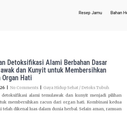
Resep Jamu
Bahan He
n Detoksifikasi Alami Berbahan Dasar
awak dan Kunyit untuk Membersihkan
 Organ Hati
026
|
No Comments
|
Gaya Hidup Sehat / Detoks Tubuh
detoksifikasi alami temulawak dan kunyit menjadi pilihan
ntuk membersihkan racun dari organ hati. Kombinasi kedua
i telah dikenal luas dalam dunia herbal. Selain aman, ramuan