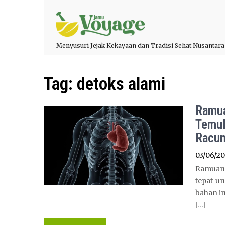
Menyusuri Jejak Kekayaan dan Tradisi Sehat Nusantara
Tag:
detoks alami
Ramua
Temul
Racun
03/06/2
Ramuan 
tepat u
bahan in
[…]