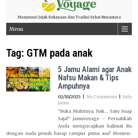
Menyusuri Jejak Kekayaan dan Tradisi Sehat Nusantara
Menu
Tag:
GTM pada anak
5 Jamu Alami agar Anak
Nafsu Makan & Tips
Ampuhnya
02/10/2025
|
No Comments
|
Info
Jamu
“Buka Mulutnya, Nak… Satu Suap
Saja!” jamuvoyage – Pernahkah
Anda mengucapkan kalimat itu
dengan nada penuh harap campur putus asa? Momen-