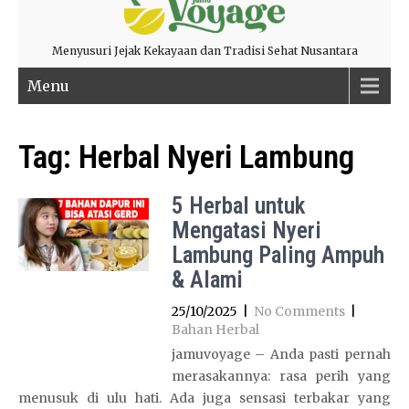
Menyusuri Jejak Kekayaan dan Tradisi Sehat Nusantara
Menu
Tag:
Herbal Nyeri Lambung
5 Herbal untuk
Mengatasi Nyeri
Lambung Paling Ampuh
& Alami
25/10/2025
|
No Comments
|
Bahan Herbal
jamuvoyage – Anda pasti pernah
merasakannya: rasa perih yang
menusuk di ulu hati. Ada juga sensasi terbakar yang