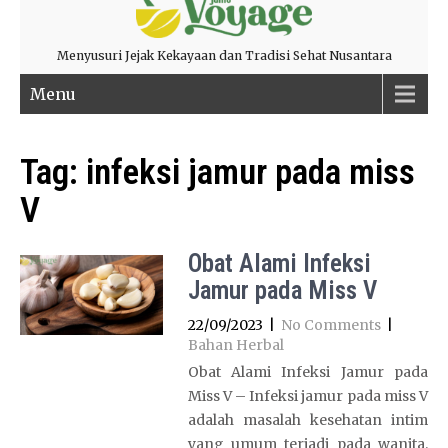
Menyusuri Jejak Kekayaan dan Tradisi Sehat Nusantara
Menu
Tag:
infeksi jamur pada miss
V
Obat Alami Infeksi
Jamur pada Miss V
22/09/2023
|
No Comments
|
Bahan Herbal
Obat Alami Infeksi Jamur pada
Miss V – Infeksi jamur pada miss V
adalah masalah kesehatan intim
yang umum terjadi pada wanita.