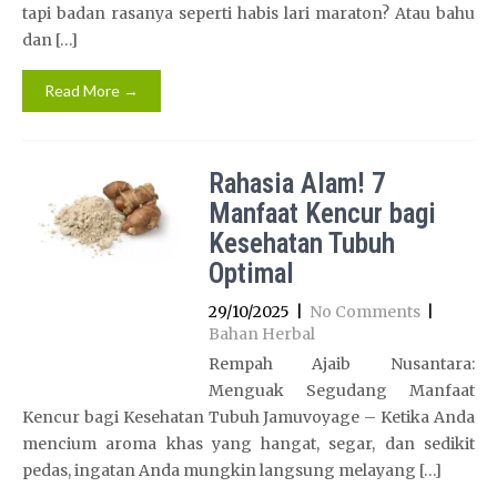
tapi badan rasanya seperti habis lari maraton? Atau bahu
dan […]
Read More →
Rahasia Alam! 7
Manfaat Kencur bagi
Kesehatan Tubuh
Optimal
29/10/2025
|
No Comments
|
Bahan Herbal
Rempah Ajaib Nusantara:
Menguak Segudang Manfaat
Kencur bagi Kesehatan Tubuh Jamuvoyage – Ketika Anda
mencium aroma khas yang hangat, segar, dan sedikit
pedas, ingatan Anda mungkin langsung melayang […]