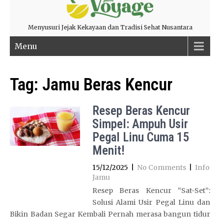
Menyusuri Jejak Kekayaan dan Tradisi Sehat Nusantara
Menu
Tag:
Jamu Beras Kencur
Resep Beras Kencur
Simpel: Ampuh Usir
Pegal Linu Cuma 15
Menit!
15/12/2025
|
No Comments
|
Info
Jamu
Resep Beras Kencur “Sat-Set”:
Solusi Alami Usir Pegal Linu dan
Bikin Badan Segar Kembali Pernah merasa bangun tidur