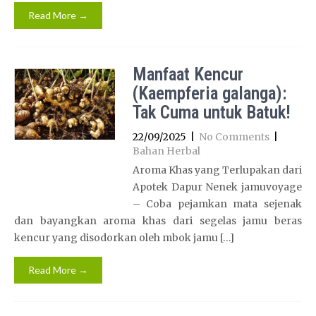
Read More →
Manfaat Kencur
(Kaempferia galanga):
Tak Cuma untuk Batuk!
22/09/2025
|
No Comments
|
Bahan Herbal
Aroma Khas yang Terlupakan dari
Apotek Dapur Nenek jamuvoyage
– Coba pejamkan mata sejenak
dan bayangkan aroma khas dari segelas jamu beras
kencur yang disodorkan oleh mbok jamu […]
Read More →