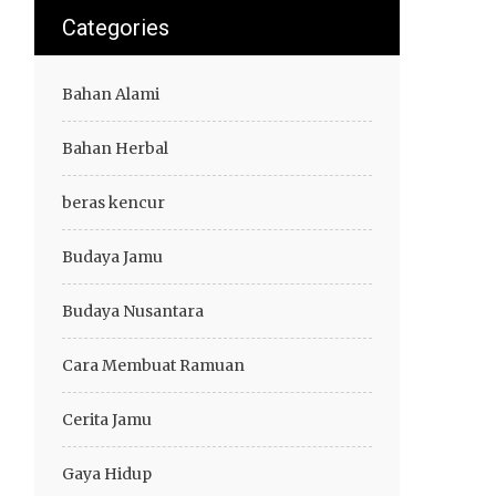
Categories
Bahan Alami
Bahan Herbal
beras kencur
Budaya Jamu
Budaya Nusantara
Cara Membuat Ramuan
Cerita Jamu
Gaya Hidup