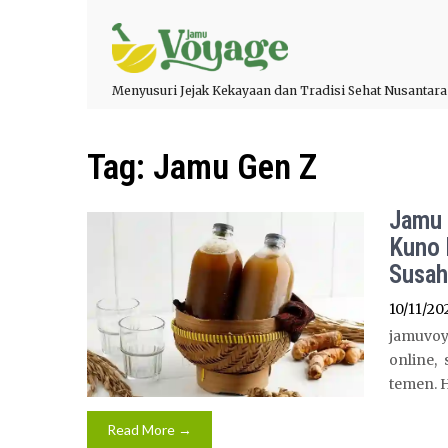
Menyusuri Jejak Kekayaan dan Tradisi Sehat Nusantara
Tag:
Jamu Gen Z
Jamu 
Kuno 
Susah
10/11/20
jamuvoya
online,
temen. H
Read More →