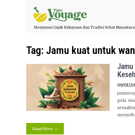
Menyusuri Jejak Kekayaan dan Tradisi Sehat Nusantara
Tag:
Jamu kuat untuk wan
Jamu 
Keseh
09/01/2
jamuvoy
pola ma
semakin
menyeba
Read More →