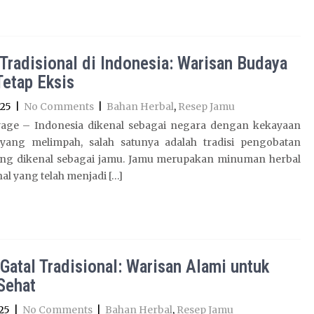
Tradisional di Indonesia: Warisan Budaya
Tetap Eksis
025
|
No Comments
|
Bahan Herbal
,
Resep Jamu
age – Indonesia dikenal sebagai negara dengan kekayaan
yang melimpah, salah satunya adalah tradisi pengobatan
ang dikenal sebagai jamu. Jamu merupakan minuman herbal
nal yang telah menjadi […]
Gatal Tradisional: Warisan Alami untuk
 Sehat
25
|
No Comments
|
Bahan Herbal
,
Resep Jamu