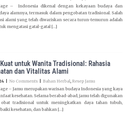
yage – Indonesia dikenal dengan kekayaan budaya dan
daya alamnya, termasuk dalam pengobatan tradisional. Salah
usi alami yang telah diwariskan secara turun-temurun adalah
uk mengatasi gatal-gatal […]
Kuat untuk Wanita Tradisional: Rahasia
atan dan Vitalitas Alami
24
|
No Comments
|
Bahan Herbal
,
Resep Jamu
age – Jamu merupakan warisan budaya Indonesia yang kaya
nfaat kesehatan. Selama berabad-abad, jamu telah digunakan
 obat tradisional untuk meningkatkan daya tahan tubuh,
aiki kesehatan, dan bahkan […]