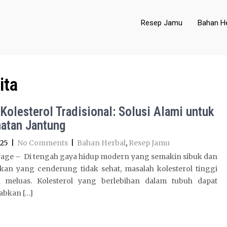
Resep Jamu
Bahan He
ita
Kolesterol Tradisional: Solusi Alami untuk
atan Jantung
025
|
No Comments
|
Bahan Herbal
,
Resep Jamu
age – Di tengah gaya hidup modern yang semakin sibuk dan
kan yang cenderung tidak sehat, masalah kolesterol tinggi
 meluas. Kolesterol yang berlebihan dalam tubuh dapat
bkan […]