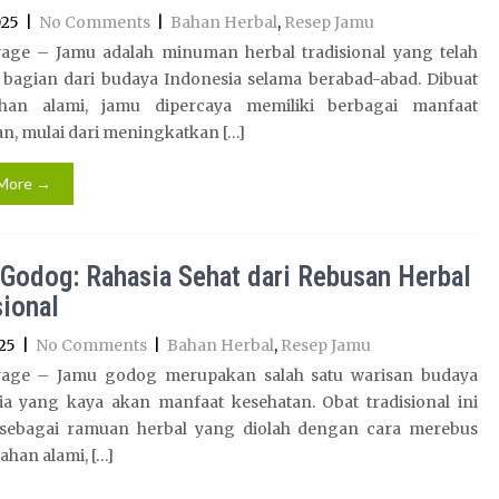
025
|
No Comments
|
Bahan Herbal
,
Resep Jamu
age – Jamu adalah minuman herbal tradisional yang telah
 bagian dari budaya Indonesia selama berabad-abad. Dibuat
han alami, jamu dipercaya memiliki berbagai manfaat
n, mulai dari meningkatkan […]
More →
Godog: Rahasia Sehat dari Rebusan Herbal
sional
25
|
No Comments
|
Bahan Herbal
,
Resep Jamu
age – Jamu godog merupakan salah satu warisan budaya
ia yang kaya akan manfaat kesehatan. Obat tradisional ini
 sebagai ramuan herbal yang diolah dengan cara merebus
han alami, […]