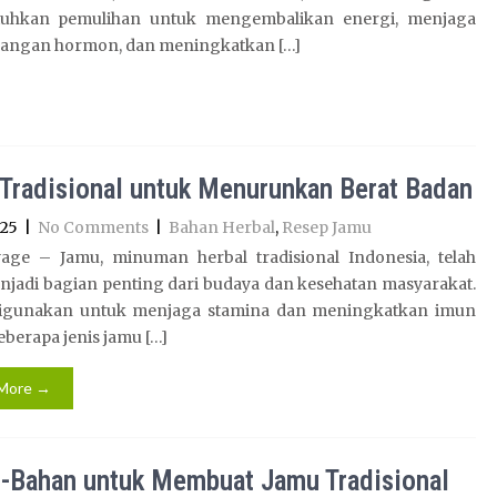
uhkan pemulihan untuk mengembalikan energi, menjaga
angan hormon, dan meningkatkan […]
Tradisional untuk Menurunkan Berat Badan
025
|
No Comments
|
Bahan Herbal
,
Resep Jamu
age – Jamu, minuman herbal tradisional Indonesia, telah
njadi bagian penting dari budaya dan kesehatan masyarakat.
digunakan untuk menjaga stamina dan meningkatkan imun
eberapa jenis jamu […]
More →
-Bahan untuk Membuat Jamu Tradisional