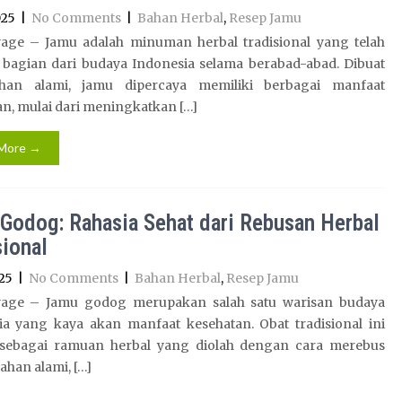
025
|
No Comments
|
Bahan Herbal
,
Resep Jamu
age – Jamu adalah minuman herbal tradisional yang telah
 bagian dari budaya Indonesia selama berabad-abad. Dibuat
han alami, jamu dipercaya memiliki berbagai manfaat
n, mulai dari meningkatkan […]
More →
Godog: Rahasia Sehat dari Rebusan Herbal
sional
25
|
No Comments
|
Bahan Herbal
,
Resep Jamu
age – Jamu godog merupakan salah satu warisan budaya
ia yang kaya akan manfaat kesehatan. Obat tradisional ini
 sebagai ramuan herbal yang diolah dengan cara merebus
han alami, […]