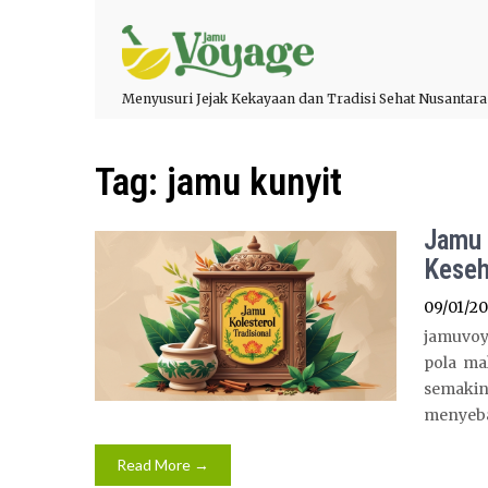
Menyusuri Jejak Kekayaan dan Tradisi Sehat Nusantara
Tag:
jamu kunyit
Jamu 
Keseh
09/01/2
jamuvoy
pola ma
semakin
menyeba
Read More →