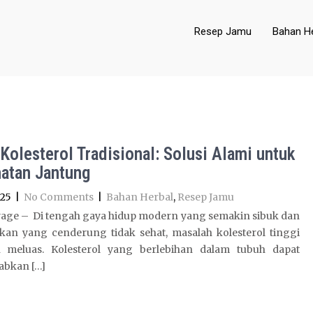
Resep Jamu
Bahan He
Kolesterol Tradisional: Solusi Alami untuk
atan Jantung
025
|
No Comments
|
Bahan Herbal
,
Resep Jamu
age – Di tengah gaya hidup modern yang semakin sibuk dan
kan yang cenderung tidak sehat, masalah kolesterol tinggi
 meluas. Kolesterol yang berlebihan dalam tubuh dapat
bkan […]