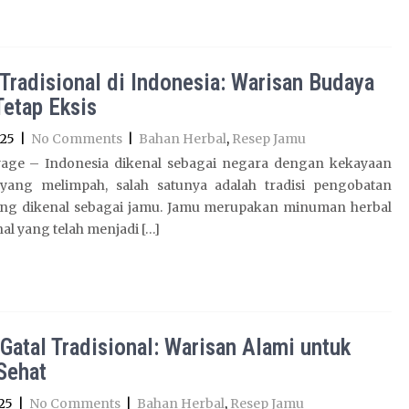
Tradisional di Indonesia: Warisan Budaya
Tetap Eksis
025
|
No Comments
|
Bahan Herbal
,
Resep Jamu
age – Indonesia dikenal sebagai negara dengan kekayaan
yang melimpah, salah satunya adalah tradisi pengobatan
ang dikenal sebagai jamu. Jamu merupakan minuman herbal
nal yang telah menjadi […]
Gatal Tradisional: Warisan Alami untuk
 Sehat
25
|
No Comments
|
Bahan Herbal
,
Resep Jamu