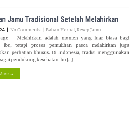
n Jamu Tradisional Setelah Melahirkan
024
|
No Comments
|
Bahan Herbal
,
Resep Jamu
yage – Melahirkan adalah momen yang luar biasa bagi
 ibu, tetapi proses pemulihan pasca melahirkan juga
kan perhatian khusus. Di Indonesia, tradisi menggunakan
bagai pendukung kesehatan ibu […]
More →