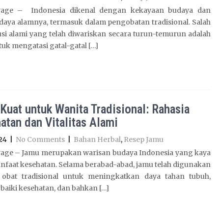
yage – Indonesia dikenal dengan kekayaan budaya dan
daya alamnya, termasuk dalam pengobatan tradisional. Salah
usi alami yang telah diwariskan secara turun-temurun adalah
uk mengatasi gatal-gatal […]
Kuat untuk Wanita Tradisional: Rahasia
atan dan Vitalitas Alami
24
|
No Comments
|
Bahan Herbal
,
Resep Jamu
age – Jamu merupakan warisan budaya Indonesia yang kaya
nfaat kesehatan. Selama berabad-abad, jamu telah digunakan
 obat tradisional untuk meningkatkan daya tahan tubuh,
aiki kesehatan, dan bahkan […]