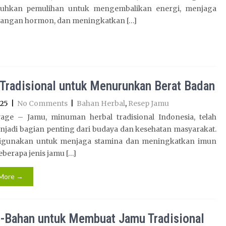
uhkan pemulihan untuk mengembalikan energi, menjaga
angan hormon, dan meningkatkan […]
Tradisional untuk Menurunkan Berat Badan
025
|
No Comments
|
Bahan Herbal
,
Resep Jamu
age – Jamu, minuman herbal tradisional Indonesia, telah
njadi bagian penting dari budaya dan kesehatan masyarakat.
digunakan untuk menjaga stamina dan meningkatkan imun
eberapa jenis jamu […]
More →
-Bahan untuk Membuat Jamu Tradisional