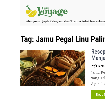
Menyusuri Jejak Kekayaan dan Tradisi Sehat Nusantara
Tag:
Jamu Pegal Linu Pali
Resep
Manju
27/11/20
Jamu Pe
yang Bi
Apakah S
Read 