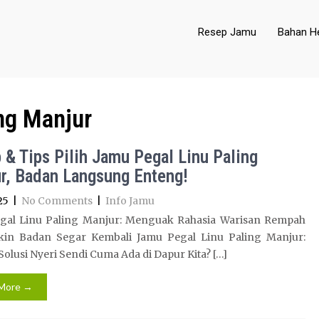
Resep Jamu
Bahan He
ng Manjur
 & Tips Pilih Jamu Pegal Linu Paling
r, Badan Langsung Enteng!
25
|
No Comments
|
Info Jamu
gal Linu Paling Manjur: Menguak Rahasia Warisan Rempah
kin Badan Segar Kembali Jamu Pegal Linu Paling Manjur:
olusi Nyeri Sendi Cuma Ada di Dapur Kita? […]
More →