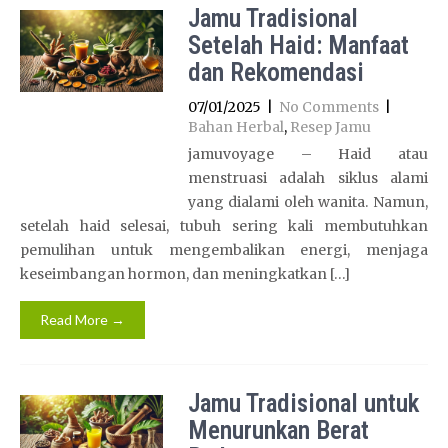
Jamu Tradisional
Setelah Haid: Manfaat
dan Rekomendasi
07/01/2025
|
No Comments
|
Bahan Herbal
,
Resep Jamu
jamuvoyage – Haid atau
menstruasi adalah siklus alami
yang dialami oleh wanita. Namun,
setelah haid selesai, tubuh sering kali membutuhkan
pemulihan untuk mengembalikan energi, menjaga
keseimbangan hormon, dan meningkatkan […]
Read More →
Jamu Tradisional untuk
Menurunkan Berat