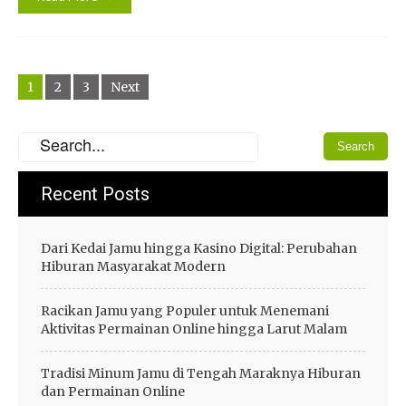
Posts
1
2
3
Next
navigation
Recent Posts
Dari Kedai Jamu hingga Kasino Digital: Perubahan
Hiburan Masyarakat Modern
Racikan Jamu yang Populer untuk Menemani
Aktivitas Permainan Online hingga Larut Malam
Tradisi Minum Jamu di Tengah Maraknya Hiburan
dan Permainan Online