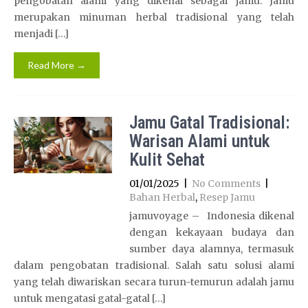
pengobatan alami yang dikenal sebagai jamu. Jamu
merupakan minuman herbal tradisional yang telah
menjadi […]
Read More →
Jamu Gatal Tradisional:
Warisan Alami untuk
Kulit Sehat
01/01/2025
|
No Comments
|
Bahan Herbal
,
Resep Jamu
jamuvoyage – Indonesia dikenal
dengan kekayaan budaya dan
sumber daya alamnya, termasuk
dalam pengobatan tradisional. Salah satu solusi alami
yang telah diwariskan secara turun-temurun adalah jamu
untuk mengatasi gatal-gatal […]