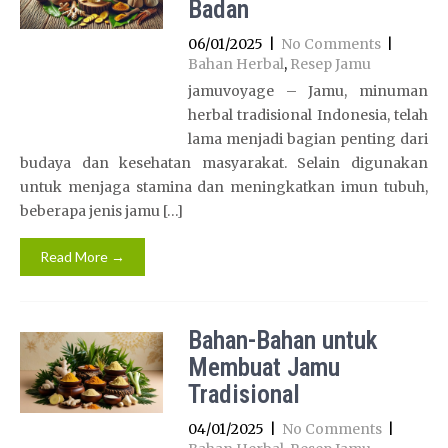
Badan
06/01/2025
|
No Comments
|
Bahan Herbal
,
Resep Jamu
jamuvoyage – Jamu, minuman
herbal tradisional Indonesia, telah
lama menjadi bagian penting dari
budaya dan kesehatan masyarakat. Selain digunakan
untuk menjaga stamina dan meningkatkan imun tubuh,
beberapa jenis jamu […]
Read More →
Bahan-Bahan untuk
Membuat Jamu
Tradisional
04/01/2025
|
No Comments
|