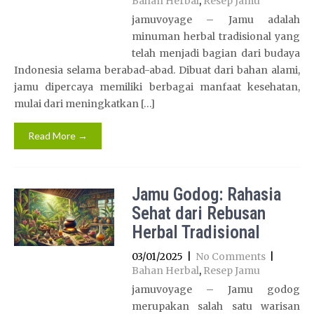
Bahan Herbal
,
Resep Jamu
jamuvoyage – Jamu adalah
minuman herbal tradisional yang
telah menjadi bagian dari budaya
Indonesia selama berabad-abad. Dibuat dari bahan alami,
jamu dipercaya memiliki berbagai manfaat kesehatan,
mulai dari meningkatkan […]
Read More →
Jamu Godog: Rahasia
Sehat dari Rebusan
Herbal Tradisional
03/01/2025
|
No Comments
|
Bahan Herbal
,
Resep Jamu
jamuvoyage – Jamu godog
merupakan salah satu warisan