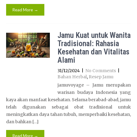
Read More →
Jamu Kuat untuk Wanita
Tradisional: Rahasia
Kesehatan dan Vitalitas
Alami
31/12/2024
|
No Comments
|
Bahan Herbal
,
Resep Jamu
jamuvoyage – Jamu merupakan
warisan budaya Indonesia yang
kaya akan manfaat kesehatan. Selama berabad-abad, jamu
telah digunakan sebagai obat tradisional untuk
meningkatkan daya tahan tubuh, memperbaiki kesehatan,
dan bahkan […]
Read More →