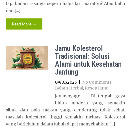
tapi badan rasanya seperti habis lari maraton? Atau bahu
dan […]
Read More →
Jamu Kolesterol
Tradisional: Solusi
Alami untuk Kesehatan
Jantung
09/01/2025
|
No Comments
|
Bahan Herbal
,
Resep Jamu
jamuvoyage – Di tengah gaya
hidup modern yang semakin
sibuk dan pola makan yang cenderung tidak sehat,
masalah kolesterol tinggi semakin meluas. Kolesterol
yang berlebihan dalam tubuh dapat menyebabkan […]