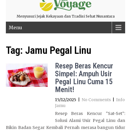
Menyusuri Jejak Kekayaan dan Tradisi Sehat Nusantara
Menu
Tag:
Jamu Pegal Linu
Resep Beras Kencur
Simpel: Ampuh Usir
Pegal Linu Cuma 15
Menit!
15/12/2025
|
No Comments
|
Info
Jamu
Resep Beras Kencur “Sat-Set”:
Solusi Alami Usir Pegal Linu dan
Bikin Badan Segar Kembali Pernah merasa bangun tidur