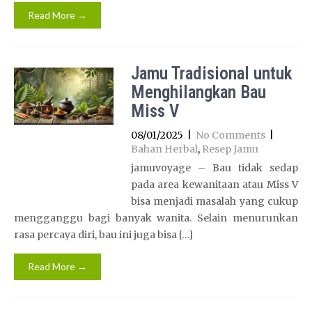
Read More →
Jamu Tradisional untuk
Menghilangkan Bau
Miss V
08/01/2025
|
No Comments
|
Bahan Herbal
,
Resep Jamu
jamuvoyage – Bau tidak sedap
pada area kewanitaan atau Miss V
bisa menjadi masalah yang cukup
mengganggu bagi banyak wanita. Selain menurunkan
rasa percaya diri, bau ini juga bisa […]
Read More →