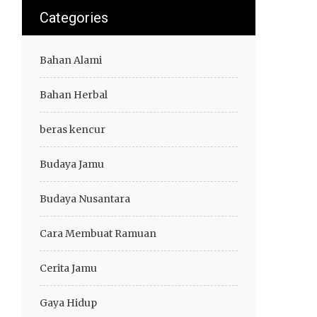
Categories
Bahan Alami
Bahan Herbal
beras kencur
Budaya Jamu
Budaya Nusantara
Cara Membuat Ramuan
Cerita Jamu
Gaya Hidup