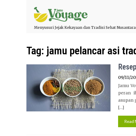
Menyusuri Jejak Kekayaan dan Tradisi Sehat Nusantara
Tag:
jamu pelancar asi tra
Resep
09/11/20
Jamu Vo
peran i
asupan 
[…]
Read 