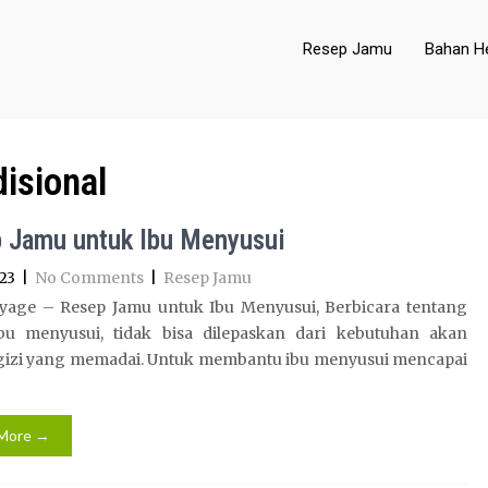
Resep Jamu
Bahan He
disional
 Jamu untuk Ibu Menyusui
23
|
No Comments
|
Resep Jamu
yage – Resep Jamu untuk Ibu Menyusui, Berbicara tentang
bu menyusui, tidak bisa dilepaskan dari kebutuhan akan
gizi yang memadai. Untuk membantu ibu menyusui mencapai
More →