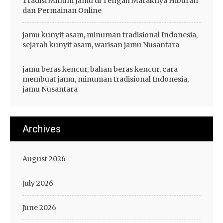
Tradisi Minum Jamu di Tengah Maraknya Hiburan
dan Permainan Online
jamu kunyit asam, minuman tradisional Indonesia,
sejarah kunyit asam, warisan jamu Nusantara
jamu beras kencur, bahan beras kencur, cara
membuat jamu, minuman tradisional Indonesia,
jamu Nusantara
Archives
August 2026
July 2026
June 2026