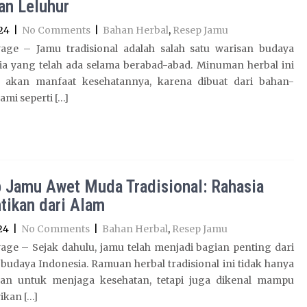
an Leluhur
24
|
No Comments
|
Bahan Herbal
,
Resep Jamu
age – Jamu tradisional adalah salah satu warisan budaya
ia yang telah ada selama berabad-abad. Minuman herbal ini
l akan manfaat kesehatannya, karena dibuat dari bahan-
ami seperti […]
 Jamu Awet Muda Tradisional: Rahasia
tikan dari Alam
24
|
No Comments
|
Bahan Herbal
,
Resep Jamu
age – Sejak dahulu, jamu telah menjadi bagian penting dari
budaya Indonesia. Ramuan herbal tradisional ini tidak hanya
an untuk menjaga kesehatan, tetapi juga dikenal mampu
kan […]