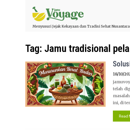
Menyusuri Jejak Kekayaan dan Tradisi Sehat Nusantara
Tag:
Jamu tradisional pel
Solus
18/10/20
jamuvoy
telah d
masalah
ini, di t
Read 