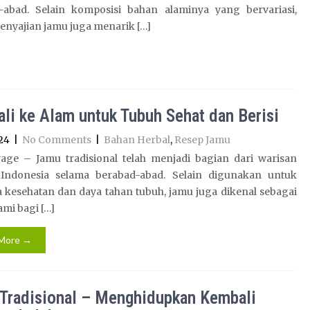
-abad. Selain komposisi bahan alaminya yang bervariasi,
enyajian jamu juga menarik […]
li ke Alam untuk Tubuh Sehat dan Berisi
24
|
No Comments
|
Bahan Herbal
,
Resep Jamu
age – Jamu tradisional telah menjadi bagian dari warisan
Indonesia selama berabad-abad. Selain digunakan untuk
 kesehatan dan daya tahan tubuh, jamu juga dikenal sebagai
ami bagi […]
More →
Tradisional – Menghidupkan Kembali