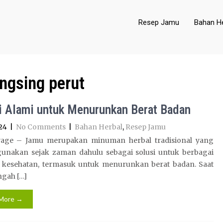
Resep Jamu
Bahan He
angsing perut
i Alami untuk Menurunkan Berat Badan
24
|
No Comments
|
Bahan Herbal
,
Resep Jamu
age – Jamu merupakan minuman herbal tradisional yang
igunakan sejak zaman dahulu sebagai solusi untuk berbagai
 kesehatan, termasuk untuk menurunkan berat badan. Saat
engah […]
More →