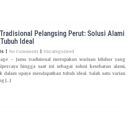
Tradisional Pelangsing Perut: Solusi Alami
 Tubuh Ideal
24
|
No Comments
|
Uncategorized
age – Jamu tradisional merupakan warisan leluhur yang
ipercaya hingga saat ini sebagai solusi kesehatan alami,
k dalam upaya mendapatkan tubuh ideal. Salah satu varian
ng […]