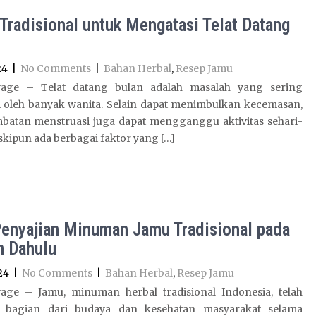
Tradisional untuk Mengatasi Telat Datang
24
|
No Comments
|
Bahan Herbal
,
Resep Jamu
age – Telat datang bulan adalah masalah yang sering
i oleh banyak wanita. Selain dapat menimbulkan kecemasan,
mbatan menstruasi juga dapat mengganggu aktivitas sehari-
skipun ada berbagai faktor yang […]
Penyajian Minuman Jamu Tradisional pada
 Dahulu
24
|
No Comments
|
Bahan Herbal
,
Resep Jamu
age – Jamu, minuman herbal tradisional Indonesia, telah
 bagian dari budaya dan kesehatan masyarakat selama