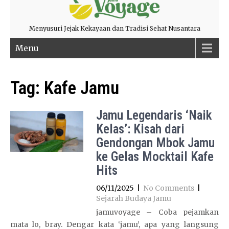
Menyusuri Jejak Kekayaan dan Tradisi Sehat Nusantara
Menu
Tag:
Kafe Jamu
Jamu Legendaris ‘Naik
Kelas’: Kisah dari
Gendongan Mbok Jamu
ke Gelas Mocktail Kafe
Hits
06/11/2025
|
No Comments
|
Sejarah Budaya Jamu
jamuvoyage – Coba pejamkan
mata lo, bray. Dengar kata ‘jamu’, apa yang langsung