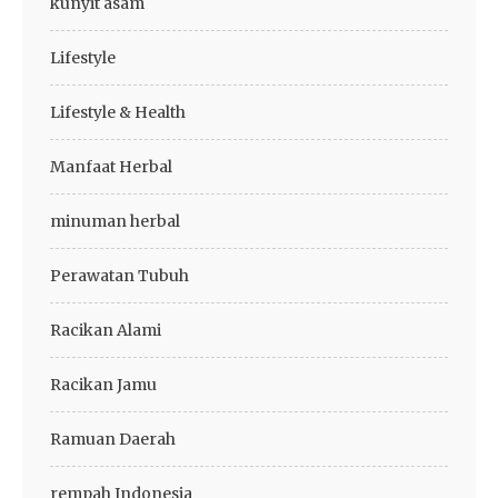
kunyit asam
Lifestyle
Lifestyle & Health
Manfaat Herbal
minuman herbal
Perawatan Tubuh
Racikan Alami
Racikan Jamu
Ramuan Daerah
rempah Indonesia