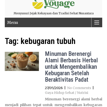
Menyusuri Jejak Kekayaan dan Tradisi Sehat Nusantara
Menu
Tag:
kebugaran tubuh
Minuman Berenergi
Alami Berbasis Herbal
untuk Mengembalikan
Kebugaran Setelah
Beraktivitas Padat
27/05/2026
|
No Comments
|
Gaya Hidup Sehat / Nutrisi
Minuman berenergi alami herbal
menjadi pilihan tepat untuk mengembalikan kebugaran