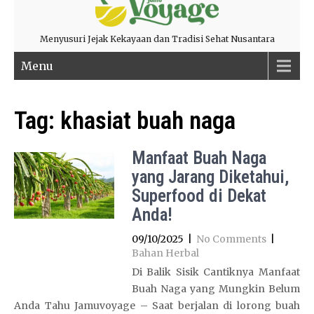
Menyusuri Jejak Kekayaan dan Tradisi Sehat Nusantara
Menu
Tag:
khasiat buah naga
Manfaat Buah Naga
yang Jarang Diketahui,
Superfood di Dekat
Anda!
09/10/2025
|
No Comments
|
Bahan Herbal
Di Balik Sisik Cantiknya Manfaat
Buah Naga yang Mungkin Belum
Anda Tahu Jamuvoyage – Saat berjalan di lorong buah