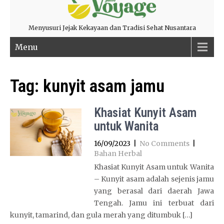
Menyusuri Jejak Kekayaan dan Tradisi Sehat Nusantara
Menu
Tag:
kunyit asam jamu
Khasiat Kunyit Asam
untuk Wanita
16/09/2023
|
No Comments
|
Bahan Herbal
Khasiat Kunyit Asam untuk Wanita
– Kunyit asam adalah sejenis jamu
yang berasal dari daerah Jawa
Tengah. Jamu ini terbuat dari
kunyit, tamarind, dan gula merah yang ditumbuk […]