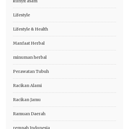
kunyit asam
Lifestyle
Lifestyle & Health
Manfaat Herbal
minuman herbal
Perawatan Tubuh
Racikan Alami
Racikan Jamu
Ramuan Daerah
rempah Indonesia