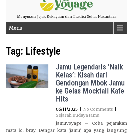
Menyusuri Jejak Kekayaan dan Tradisi Sehat Nusantara
Menu
Tag:
Lifestyle
Jamu Legendaris ‘Naik
Kelas’: Kisah dari
Gendongan Mbok Jamu
ke Gelas Mocktail Kafe
Hits
06/11/2025
|
No Comments
|
Sejarah Budaya Jamu
jamuvoyage – Coba pejamkan
mata lo, bray. Dengar kata ‘jamu’, apa yang langsung