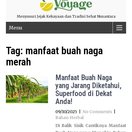
Menyusuri Jejak Kekayaan dan Tradisi Sehat Nusantara
Menu
Tag:
manfaat buah naga
merah
Manfaat Buah Naga
yang Jarang Diketahui,
Superfood di Dekat
Anda!
09/10/2025
|
No Comments
|
Bahan Herbal
Di Balik Sisik Cantiknya Manfaat