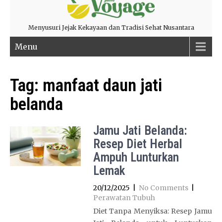
Menyusuri Jejak Kekayaan dan Tradisi Sehat Nusantara
Menu
Tag:
manfaat daun jati
belanda
Jamu Jati Belanda:
Resep Diet Herbal
Ampuh Lunturkan
Lemak
20/12/2025
|
No Comments
|
Perawatan Tubuh
Diet Tanpa Menyiksa: Resep Jamu