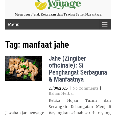
Menyusuri Jejak Kekayaan dan Tradisi Sehat Nusantara
Menu
Tag:
manfaat jahe
Jahe (Zingiber
officinale): Si
Penghangat Serbaguna
& Manfaatnya
23/09/2025
|
No Comments
|
Bahan Herbal
Ketika Hujan Turun dan
Secangkir Kehangatan Menjadi
Jawaban jamuvoyage – Bayangkan sebuah sore hari yang