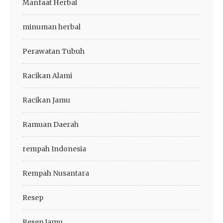
Manfaat Herbal
minuman herbal
Perawatan Tubuh
Racikan Alami
Racikan Jamu
Ramuan Daerah
rempah Indonesia
Rempah Nusantara
Resep
Resep Jamu