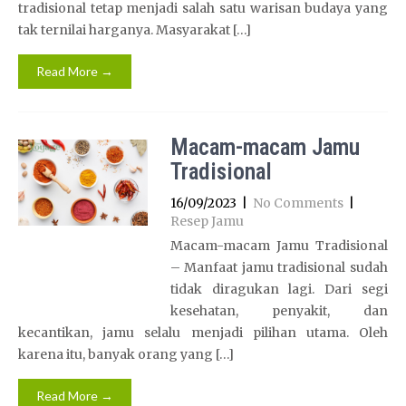
tradisional tetap menjadi salah satu warisan budaya yang
tak ternilai harganya. Masyarakat […]
Read More →
Macam-macam Jamu
Tradisional
16/09/2023
|
No Comments
|
Resep Jamu
Macam-macam Jamu Tradisional
– ​Manfaat jamu tradisional sudah
tidak diragukan lagi. Dari segi
kesehatan, penyakit, dan
kecantikan, jamu selalu menjadi pilihan utama. Oleh
karena itu, banyak orang yang […]
Read More →