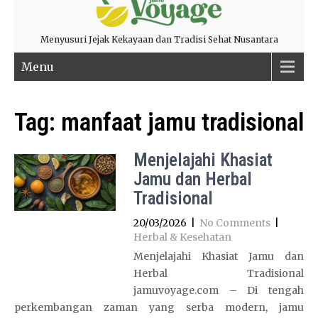
Menyusuri Jejak Kekayaan dan Tradisi Sehat Nusantara
Menu
Tag:
manfaat jamu tradisional
Menjelajahi Khasiat
Jamu dan Herbal
Tradisional
20/03/2026
|
No Comments
|
Herbal & Kesehatan
Menjelajahi Khasiat Jamu dan
Herbal Tradisional
jamuvoyage.com – Di tengah
perkembangan zaman yang serba modern, jamu