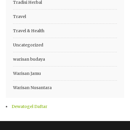
Tradisi Herbal
Travel
Travel & Health
Uncategorized
warisan budaya
Warisan Jamu
Warisan Nusantara
Dewatogel Daftar