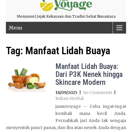
Menyusuri Jejak Kekayaan dan Tradisi Sehat Nusantara
Menu
Tag:
Manfaat Lidah Buaya
Manfaat Lidah Buaya:
Dari P3K Nenek hingga
Skincare Modern
18/09/2025
|
No Comments
|
Bahan Herbal
jamuvoyage – Coba ingat-ingat
kembali masa kecil Anda.
Pernahkah jari Anda tak sengaja
menyentuh panci panas, dan ibu atau nenek Anda dengan