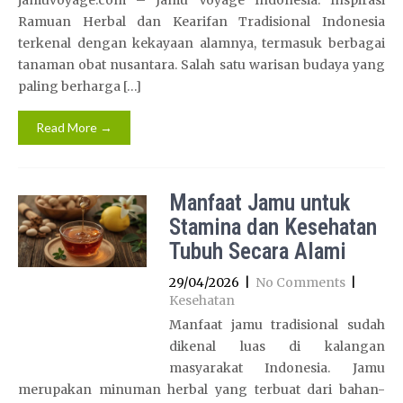
jamuvoyage.com – Jamu Voyage Indonesia: Inspirasi
Ramuan Herbal dan Kearifan Tradisional Indonesia
terkenal dengan kekayaan alamnya, termasuk berbagai
tanaman obat nusantara. Salah satu warisan budaya yang
paling berharga […]
Read More →
Manfaat Jamu untuk
Stamina dan Kesehatan
Tubuh Secara Alami
29/04/2026
|
No Comments
|
Kesehatan
Manfaat jamu tradisional sudah
dikenal luas di kalangan
masyarakat Indonesia. Jamu
merupakan minuman herbal yang terbuat dari bahan-