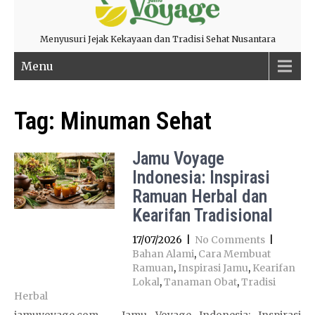
Menyusuri Jejak Kekayaan dan Tradisi Sehat Nusantara
Menu
Tag:
Minuman Sehat
Jamu Voyage
Indonesia: Inspirasi
Ramuan Herbal dan
Kearifan Tradisional
17/07/2026
|
No Comments
|
Bahan Alami
,
Cara Membuat
Ramuan
,
Inspirasi Jamu
,
Kearifan
Lokal
,
Tanaman Obat
,
Tradisi
Herbal