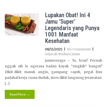
Lupakan Obat! Ini 4
Jamu ‘Super’
Legendaris yang Punya
1001 Manfaat
Kesehatan
08/11/2025
|
No Comments
|
Sejarah Budaya Jamu
jamuvoyage – Yo, bray! Pernah
nggak sih lo ngerasa badan kayak “ringkih” banget?
Dikit-dikit masuk angin, gampang capek, pegal linu
padahal kerja cuma duduk, stres dikit langsung jerawatan.
[…]
Read More →