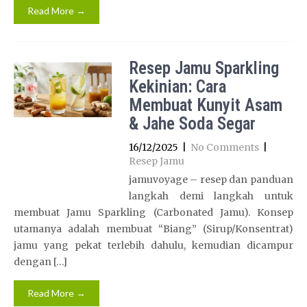
Read More →
Resep Jamu Sparkling
Kekinian: Cara
Membuat Kunyit Asam
& Jahe Soda Segar
16/12/2025
|
No Comments
|
Resep Jamu
jamuvoyage – resep dan panduan
langkah demi langkah untuk
membuat Jamu Sparkling (Carbonated Jamu). Konsep
utamanya adalah membuat “Biang” (Sirup/Konsentrat)
jamu yang pekat terlebih dahulu, kemudian dicampur
dengan […]
Read More →