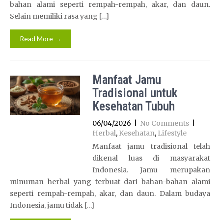
bahan alami seperti rempah-rempah, akar, dan daun.
Selain memiliki rasa yang […]
Read More →
Manfaat Jamu
Tradisional untuk
Kesehatan Tubuh
06/04/2026
|
No Comments
|
Herbal
,
Kesehatan
,
Lifestyle
Manfaat jamu tradisional telah
dikenal luas di masyarakat
Indonesia. Jamu merupakan
minuman herbal yang terbuat dari bahan-bahan alami
seperti rempah-rempah, akar, dan daun. Dalam budaya
Indonesia, jamu tidak […]