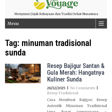
Menyusuri Jejak Kekayaan dan Tradisi Sehat Nusantara
Menu
Tag:
minuman tradisional
sunda
Resep Bajigur Santan &
Gula Merah: Hangatnya
Kuliner Sunda
26/12/2025
|
No Comments
|
Resep Tradisional
Cara Membuat Bajigur: Resep
Autentik Minuman Tradisional
Jawa Barat jamuvoyage –