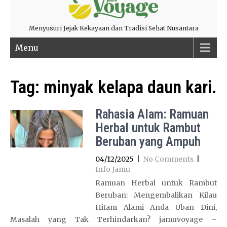
Menyusuri Jejak Kekayaan dan Tradisi Sehat Nusantara
Menu
Tag:
minyak kelapa daun kari.
Rahasia Alam: Ramuan
Herbal untuk Rambut
Beruban yang Ampuh
04/12/2025
|
No Comments
|
Info Jamu
Ramuan Herbal untuk Rambut
Beruban: Mengembalikan Kilau
Hitam Alami Anda Uban Dini,
Masalah yang Tak Terhindarkan? jamuvoyage –