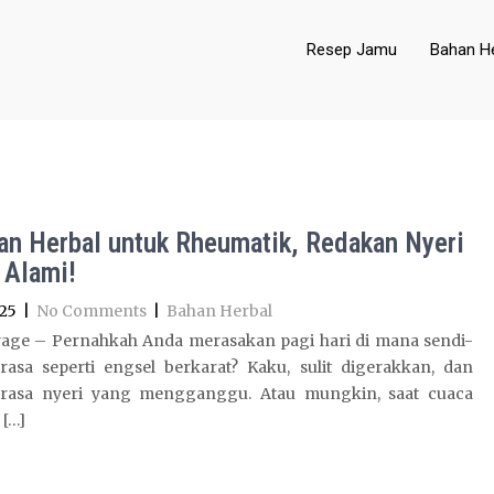
Resep Jamu
Bahan He
an Herbal untuk Rheumatik, Redakan Nyeri
 Alami!
25
|
No Comments
|
Bahan Herbal
age – Pernahkah Anda merasakan pagi hari di mana sendi-
erasa seperti engsel berkarat? Kaku, sulit digerakkan, dan
i rasa nyeri yang mengganggu. Atau mungkin, saat cuaca
 […]