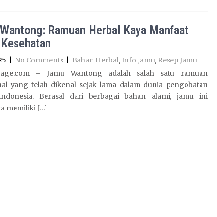
Wantong: Ramuan Herbal Kaya Manfaat
 Kesehatan
25
|
No Comments
|
Bahan Herbal
,
Info Jamu
,
Resep Jamu
yage.com – Jamu Wantong adalah salah satu ramuan
onal yang telah dikenal sejak lama dalam dunia pengobatan
Indonesia. Berasal dari berbagai bahan alami, jamu ini
a memiliki […]