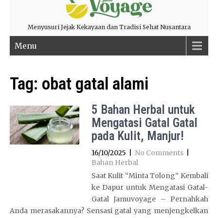
Menyusuri Jejak Kekayaan dan Tradisi Sehat Nusantara
Menu
Tag:
obat gatal alami
5 Bahan Herbal untuk
Mengatasi Gatal Gatal
pada Kulit, Manjur!
16/10/2025
|
No Comments
|
Bahan Herbal
Saat Kulit “Minta Tolong” Kembali
ke Dapur untuk Mengatasi Gatal-
Gatal Jamuvoyage – Pernahkah
Anda merasakannya? Sensasi gatal yang menjengkelkan