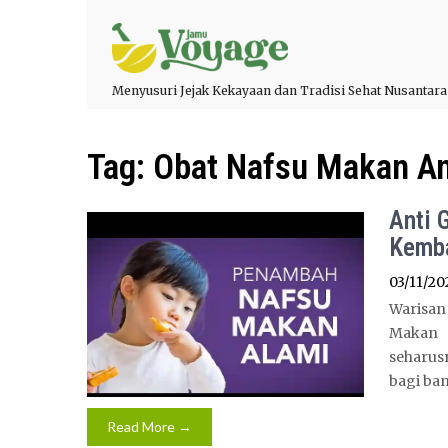
Menyusuri Jejak Kekayaan dan Tradisi Sehat Nusantara
Tag:
Obat Nafsu Makan An
Anti 
Kemba
03/11/20
Warisan
Makan 
seharu
bagi ban
Read More →