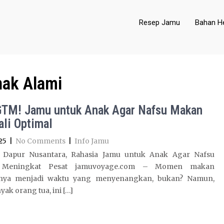
Resep Jamu
Bahan He
ak Alami
GTM! Jamu untuk Anak Agar Nafsu Makan
li Optimal
25
|
No Comments
|
Info Jamu
 Dapur Nusantara, Rahasia Jamu untuk Anak Agar Nafsu
Meningkat Pesat jamuvoyage.com – Momen makan
snya menjadi waktu yang menyenangkan, bukan? Namun,
yak orang tua, ini […]