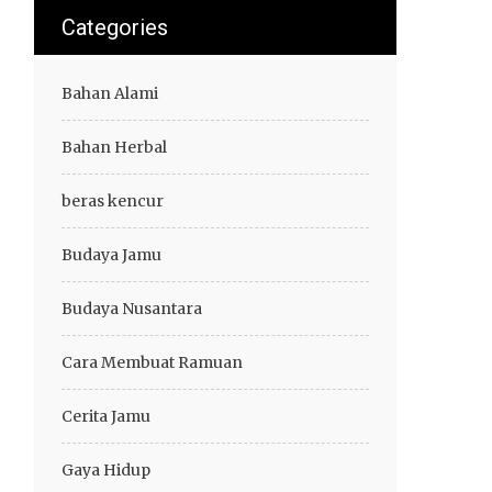
Categories
Bahan Alami
Bahan Herbal
beras kencur
Budaya Jamu
Budaya Nusantara
Cara Membuat Ramuan
Cerita Jamu
Gaya Hidup